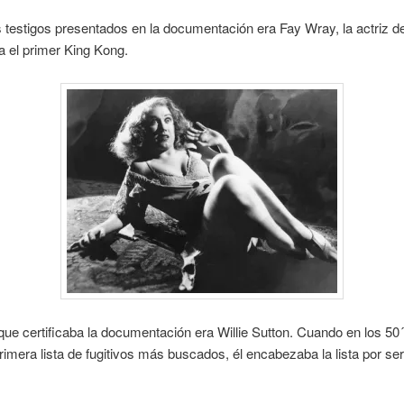
 testigos presentados en la documentación era Fay Wray, la actriz de
 el primer King Kong.
 que certificaba la documentación era Willie Sutton. Cuando en los 50´
rimera lista de fugitivos más buscados, él encabezaba la lista por ser