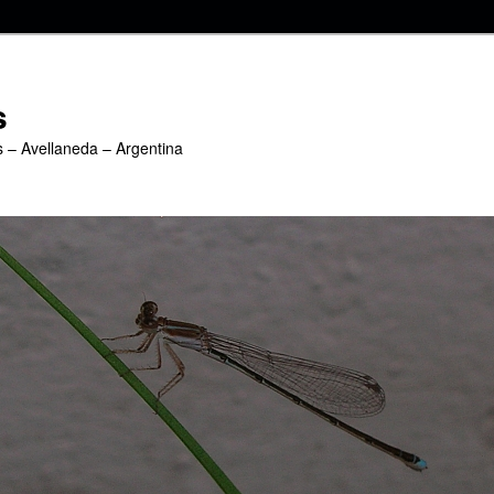
s
s – Avellaneda – Argentina