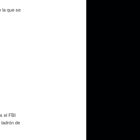
 la que se
s el FBI
 ladrón de