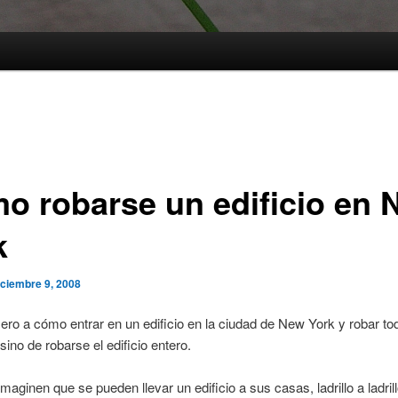
o robarse un edificio en 
k
iciembre 9, 2008
ero a cómo entrar en un edificio en la ciudad de New York y robar to
sino de robarse el edificio entero.
aginen que se pueden llevar un edificio a sus casas, ladrillo a ladrill