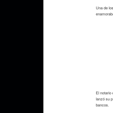
Una de los
enamoraba
El notario
lanzó su p
bancos.