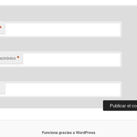
*
*
ectrónico
Funciona gracias a WordPress