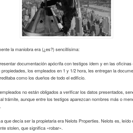
nte la maniobra era (¿es?) sencillísima:
esentar documentación apócrifa con testigos ídem y en las oficinas 
e propiedades, los empleados en 1 y 1/2 hora, les entregan la docum
reditaba como los dueños de todo el edificio.
mpleados no están obligados a verificar los datos presentados, sen
 al trámite, aunque entre los testigos aparezcan nombres más o men
.
 que decía ser la propietaria era Nelots Properties. Nelots es, leído 
nte stolen, que significa «robar».