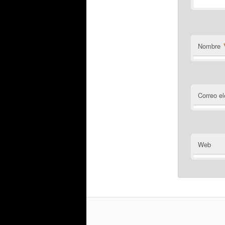
Nombre
Correo el
Web