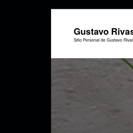
Ir
al
contenido
Gustavo Riva
principal
Sitio Personal de Gustavo Riva