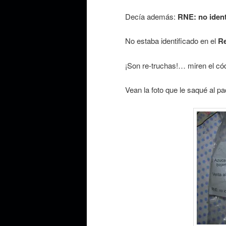
Decía además:
RNE: no ident
No estaba identificado en el
Re
¡Son re-truchas!… miren el có
Vean la foto que le saqué al pa