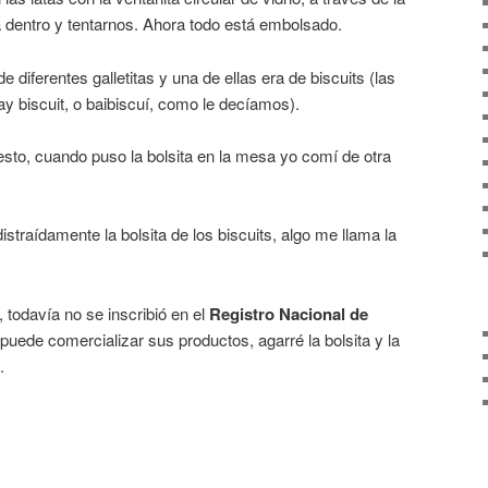
 dentro y tentarnos. Ahora todo está embolsado.
e diferentes galletitas y una de ellas era de biscuits (las
y biscuit, o baibiscuí, como le decíamos).
to, cuando puso la bolsita en la mesa yo comí de otra
straídamente la bolsita de los biscuits, algo me llama la
todavía no se inscribió en el
Registro Nacional de
 puede comercializar sus productos, agarré la bolsita y la
.