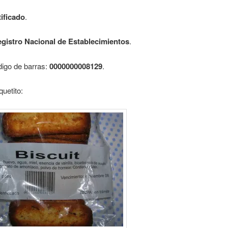
ificado
.
gistro Nacional de Establecimientos
.
digo de barras:
0000000008129
.
quetito: