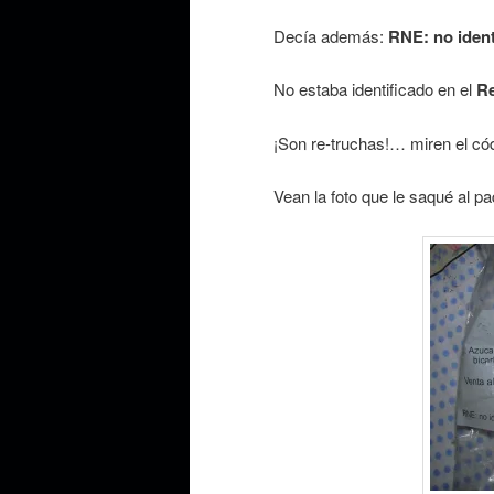
Decía además:
RNE: no ident
No estaba identificado en el
Re
¡Son re-truchas!… miren el có
Vean la foto que le saqué al pa