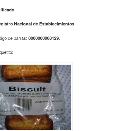
ificado
.
gistro Nacional de Establecimientos
.
digo de barras:
0000000008129
.
quetito: