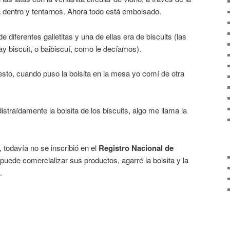
 dentro y tentarnos. Ahora todo está embolsado.
e diferentes galletitas y una de ellas era de biscuits (las
y biscuit, o baibiscuí, como le decíamos).
to, cuando puso la bolsita en la mesa yo comí de otra
straídamente la bolsita de los biscuits, algo me llama la
todavía no se inscribió en el
Registro Nacional de
 puede comercializar sus productos, agarré la bolsita y la
.