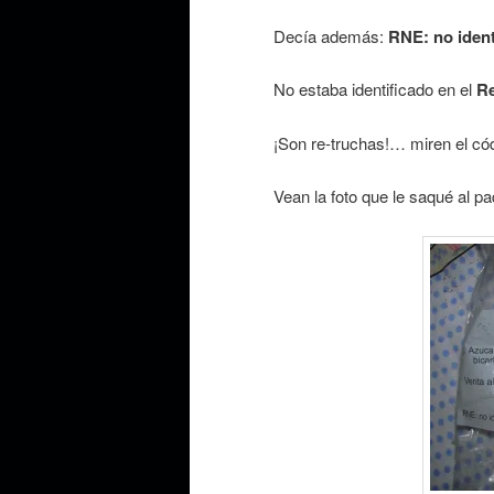
Decía además:
RNE: no ident
No estaba identificado en el
Re
¡Son re-truchas!… miren el có
Vean la foto que le saqué al pa