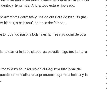
 dentro y tentarnos. Ahora todo está embolsado.
e diferentes galletitas y una de ellas era de biscuits (las
y biscuit, o baibiscuí, como le decíamos).
to, cuando puso la bolsita en la mesa yo comí de otra
straídamente la bolsita de los biscuits, algo me llama la
todavía no se inscribió en el
Registro Nacional de
 puede comercializar sus productos, agarré la bolsita y la
.