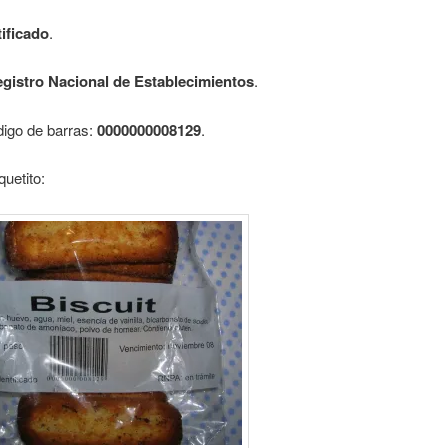
ificado
.
gistro Nacional de Establecimientos
.
digo de barras:
0000000008129
.
quetito: