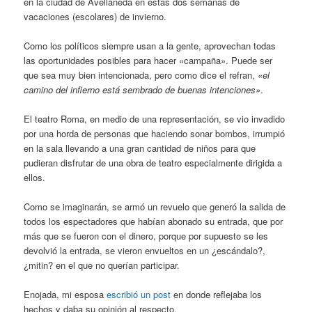
en la ciudad de Avellaneda en estas dos semanas de
vacaciones (escolares) de invierno.
Como los políticos siempre usan a la gente, aprovechan todas
las oportunidades posibles para hacer «campaña». Puede ser
que sea muy bien intencionada, pero como dice el refran,
«el
camino del infierno está sembrado de buenas intenciones»
.
El teatro Roma, en medio de una representación, se vio invadido
por una horda de personas que haciendo sonar bombos, irrumpió
en la sala llevando a una gran cantidad de niños para que
pudieran disfrutar de una obra de teatro especialmente dirigida a
ellos.
Como se imaginarán, se armó un revuelo que generó la salida de
todos los espectadores que habían abonado su entrada, que por
más que se fueron con el dinero, porque por supuesto se les
devolvió la entrada, se vieron envueltos en un ¿escándalo?,
¿mitin? en el que no querían participar.
Enojada, mi esposa
escribió un post
en donde reflejaba los
hechos y daba su opinión al respecto.