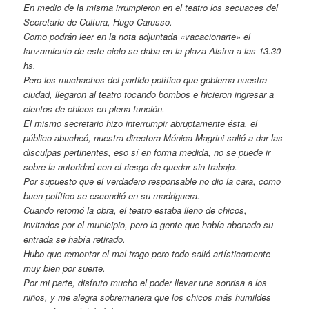
En medio de la misma irrumpieron en el teatro los secuaces del
Secretario de Cultura, Hugo Carusso.
Como podrán leer en la nota adjuntada «vacacionarte» el
lanzamiento de este ciclo se daba en la plaza Alsina a las 13.30
hs.
Pero los muchachos del partido político que gobierna nuestra
ciudad, llegaron al teatro tocando bombos e hicieron ingresar a
cientos de chicos en plena función.
El mismo secretario hizo interrumpir abruptamente ésta, el
público abucheó, nuestra directora Mónica Magrini salió a dar las
disculpas pertinentes, eso sí en forma medida, no se puede ir
sobre la autoridad con el riesgo de quedar sin trabajo.
Por supuesto que el verdadero responsable no dio la cara, como
buen político se escondió en su madriguera.
Cuando retomó la obra, el teatro estaba lleno de chicos,
invitados por el municipio, pero la gente que había abonado su
entrada se había retirado.
Hubo que remontar el mal trago pero todo salió artísticamente
muy bien por suerte.
Por mi parte, disfruto mucho el poder llevar una sonrisa a los
niños, y me alegra sobremanera que los chicos más humildes