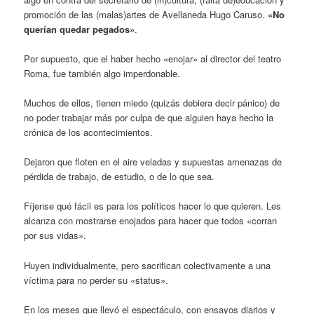
promoción de las (malas)artes de Avellaneda Hugo Caruso.
«No
querían quedar pegados»
.
Por supuesto, que el haber hecho «enojar» al director del teatro
Roma, fue también algo imperdonable.
Muchos de ellos, tienen miedo (quizás debiera decir pánico) de
no poder trabajar más por culpa de que alguien haya hecho la
crónica de los acontecimientos.
Dejaron que floten en el aire veladas y supuestas amenazas de
pérdida de trabajo, de estudio, o de lo que sea.
Fíjense qué fácil es para los políticos hacer lo que quieren. Les
alcanza con mostrarse enojados para hacer que todos «corran
por sus vidas».
Huyen individualmente, pero sacrifican colectivamente a una
víctima para no perder su «status».
En los meses que llevó el espectáculo, con ensayos diarios y