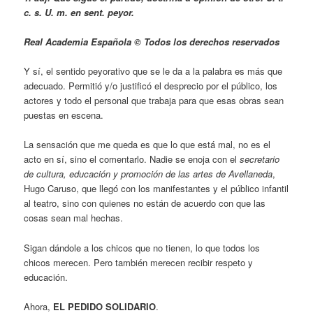
c. s. U. m. en sent. peyor.
Real Academia Española © Todos los derechos reservados
Y sí, el sentido peyorativo que se le da a la palabra es más que
adecuado. Permitió y/o justificó el desprecio por el público, los
actores y todo el personal que trabaja para que esas obras sean
puestas en escena.
La sensación que me queda es que lo que está mal, no es el
acto en sí, sino el comentarlo. Nadie se enoja con el
secretario
de cultura, educación y promoción de las artes de Avellaneda
,
Hugo Caruso, que llegó con los manifestantes y el público infantil
al teatro, sino con quienes no están de acuerdo con que las
cosas sean mal hechas.
Sigan dándole a los chicos que no tienen, lo que todos los
chicos merecen. Pero también merecen recibir respeto y
educación.
Ahora,
EL PEDIDO SOLIDARIO
.