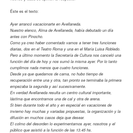
Éste es el texto:
Ayer arrancó vacacionarte en Avellaneda.
Nuestro elenco, Alma de Avellaneda, había debutado un día
antes con Pinocho.
Como ya creo haber comentado vamos a tener tres funciones
diarias, dos en el Teatro Roma y una en el María Luisa Robledo.
Pero a último momento la Secretaría de Cultura nos canceló una
función del día de hoy y nos sumó la misma ayer. Por lo tanto
cumplimos nada menos que cuatro funciones.
Desde ya que quedamos de cama, no hubo tiempo de
recuperación entre una y otra, tan pronto se terminaba la primera
empezaba la segunda y así sucesivamente.
En verdad Avellaneda resulta un centro cultural importante,
lástima que encontramos una de cal y otra de arena.
Si bien durante todo el año y en especial en vacaciones de
invierno hay muchas y variadas propuestas, la organización y la
difusión en muchos casos deja que desear.
El colmo del desorden lo experimentamos ayer, nosotros y el
público que asistió a la función de las 13.45 hs.