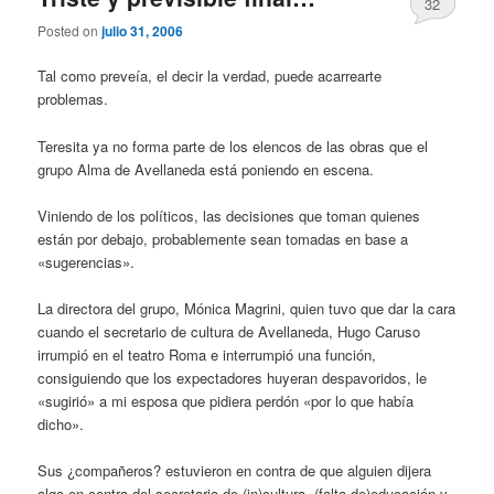
32
Posted on
julio 31, 2006
Tal como preveía, el decir la verdad, puede acarrearte
problemas.
Teresita ya no forma parte de los elencos de las obras que el
grupo Alma de Avellaneda está poniendo en escena.
Viniendo de los políticos, las decisiones que toman quienes
están por debajo, probablemente sean tomadas en base a
«sugerencias».
La directora del grupo, Mónica Magrini, quien tuvo que dar la cara
cuando el secretario de cultura de Avellaneda, Hugo Caruso
irrumpió en el teatro Roma e interrumpió una función,
consiguiendo que los expectadores huyeran despavoridos, le
«sugirió» a mi esposa que pidiera perdón «por lo que había
dicho».
Sus ¿compañeros? estuvieron en contra de que alguien dijera
algo en contra del secretario de (in)cultura, (falta de)educación y