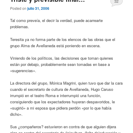
32
Posted on
julio 31, 2006
Tal como preveía, el decir la verdad, puede acarrearte
problemas.
Teresita ya no forma parte de los elencos de las obras que el
grupo Alma de Avellaneda está poniendo en escena.
Viniendo de los políticos, las decisiones que toman quienes
están por debajo, probablemente sean tomadas en base a
«sugerencias».
La directora del grupo, Mónica Magrini, quien tuvo que dar la cara
cuando el secretario de cultura de Avellaneda, Hugo Caruso
irrumpió en el teatro Roma e interrumpió una función,
consiguiendo que los expectadores huyeran despavoridos, le
«sugirió» a mi esposa que pidiera perdón «por lo que había
dicho».
Sus ¿compañeros? estuvieron en contra de que alguien dijera
algo en contra del secretario de (in)cultura, (falta de)educación y