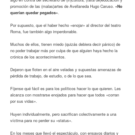
promoción de las (malas)artes de Avellaneda Hugo Caruso.
«No
querían quedar pegados»
.
Por supuesto, que el haber hecho «enojar» al director del teatro
Roma, fue también algo imperdonable.
Muchos de ellos, tienen miedo (quizás debiera decir pánico) de
no poder trabajar más por culpa de que alguien haya hecho la
crónica de los acontecimientos.
Dejaron que floten en el aire veladas y supuestas amenazas de
pérdida de trabajo, de estudio, o de lo que sea.
Fíjense qué fácil es para los políticos hacer lo que quieren. Les
alcanza con mostrarse enojados para hacer que todos «corran
por sus vidas».
Huyen individualmente, pero sacrifican colectivamente a una
víctima para no perder su «status».
En los meses que llevó el espectáculo, con ensayos diarios y