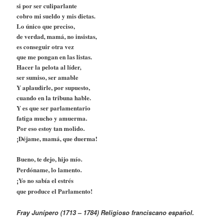
si por ser culiparlante
cobro mi sueldo y mis dietas.
Lo único que preciso,
de verdad, mamá, no insistas,
es conseguir otra vez
que me pongan en las listas.
Hacer la pelota al líder,
ser sumiso, ser amable
Y aplaudirle, por supuesto,
cuando en la tribuna hable.
Y es que ser parlamentario
fatiga mucho y amuerma.
Por eso estoy tan molido.
¡Déjame, mamá, que duerma!
Bueno, te dejo, hijo mío.
Perdóname, lo lamento.
¡Yo no sabía el estrés
que produce el Parlamento!
Fray Junípero (1713 – 1784) Religioso franciscano español.