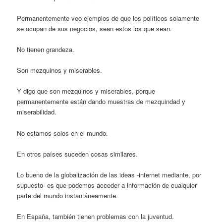
Permanentemente veo ejemplos de que los políticos solamente
se ocupan de sus negocios, sean estos los que sean.
No tienen grandeza.
Son mezquinos y miserables.
Y digo que son mezquinos y miserables, porque
permanentemente están dando muestras de mezquindad y
miserabilidad.
No estamos solos en el mundo.
En otros países suceden cosas similares.
Lo bueno de la globalización de las ideas -internet mediante, por
supuesto- es que podemos acceder a información de cualquier
parte del mundo instantáneamente.
En España, también tienen problemas con la juventud.