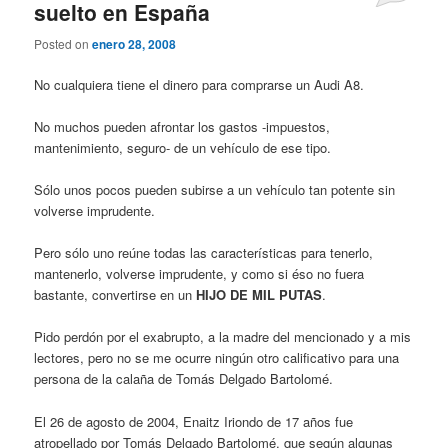
suelto en España
Posted on
enero 28, 2008
No cualquiera tiene el dinero para comprarse un Audi A8.
No muchos pueden afrontar los gastos -impuestos,
mantenimiento, seguro- de un vehículo de ese tipo.
Sólo unos pocos pueden subirse a un vehículo tan potente sin
volverse imprudente.
Pero sólo uno reúne todas las características para tenerlo,
mantenerlo, volverse imprudente, y como si éso no fuera
bastante, convertirse en un
HIJO DE MIL PUTAS
.
Pido perdón por el exabrupto, a la madre del mencionado y a mis
lectores, pero no se me ocurre ningún otro calificativo para una
persona de la calaña de Tomás Delgado Bartolomé.
El 26 de agosto de 2004, Enaitz Iriondo de 17 años fue
atropellado por Tomás Delgado Bartolomé, que según algunas