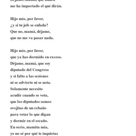
me ha importado el qué dirán.
Hijo mío, por favor,
¿y si tu jefe se enfada?
Que no, mamá, déjame,
que no me va pasar nada.
Hijo mío, por favor,
que ya has dormido en exceso.
Déjame, mamá, que soy
diputado del Congreso
y si falto a las sesiones
ni se advierte ni se nota.
Solamente necesito
acudir cuando se vota,
que los diputados somos
ovejitas de un rebaño
para votar lo que digan
y dormir en el escaño.
En serio, mamita mía,
yo no sé por qué te inquietas