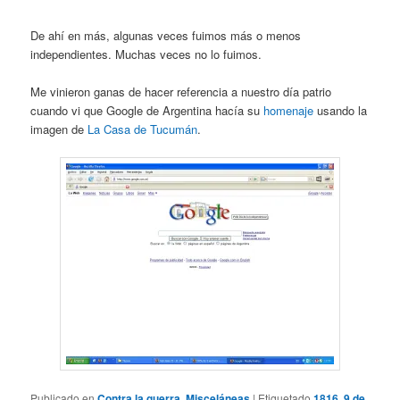
De ahí en más, algunas veces fuimos más o menos
independientes. Muchas veces no lo fuimos.
Me vinieron ganas de hacer referencia a nuestro día patrio
cuando vi que Google de Argentina hacía su
homenaje
usando la
imagen de
La Casa de Tucumán
.
Publicado en
Contra la guerra
,
Misceláneas
|
Etiquetado
1816
,
9 de