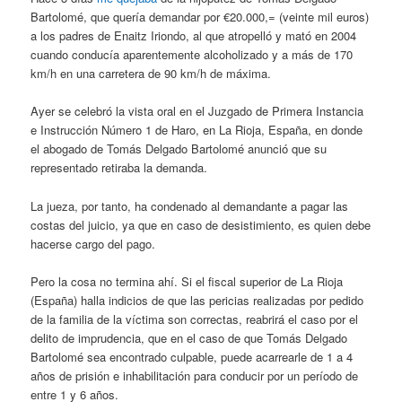
Bartolomé, que quería demandar por €20.000,= (veinte mil euros)
a los padres de Enaitz Iriondo, al que atropelló y mató en 2004
cuando conducía aparentemente alcoholizado y a más de 170
km/h en una carretera de 90 km/h de máxima.
Ayer se celebró la vista oral en el Juzgado de Primera Instancia
e Instrucción Número 1 de Haro, en La Rioja, España, en donde
el abogado de Tomás Delgado Bartolomé anunció que su
representado retiraba la demanda.
La jueza, por tanto, ha condenado al demandante a pagar las
costas del juicio, ya que en caso de desistimiento, es quien debe
hacerse cargo del pago.
Pero la cosa no termina ahí. Si el fiscal superior de La Rioja
(España) halla indicios de que las pericias realizadas por pedido
de la familia de la víctima son correctas, reabrirá el caso por el
delito de imprudencia, que en el caso de que Tomás Delgado
Bartolomé sea encontrado culpable, puede acarrearle de 1 a 4
años de prisión e inhabilitación para conducir por un período de
entre 1 y 6 años.