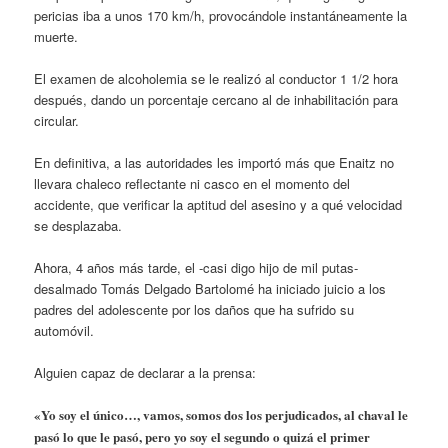
pericias iba a unos 170 km/h, provocándole instantáneamente la
muerte.
El examen de alcoholemia se le realizó al conductor 1 1/2 hora
después, dando un porcentaje cercano al de inhabilitación para
circular.
En definitiva, a las autoridades les importó más que Enaitz no
llevara chaleco reflectante ni casco en el momento del
accidente, que verificar la aptitud del asesino y a qué velocidad
se desplazaba.
Ahora, 4 años más tarde, el -casi digo hijo de mil putas-
desalmado Tomás Delgado Bartolomé ha iniciado juicio a los
padres del adolescente por los daños que ha sufrido su
automóvil.
Alguien capaz de declarar a la prensa:
«Yo soy el único…, vamos, somos dos los perjudicados, al chaval le
pasó lo que le pasó, pero yo soy el segundo o quizá el primer