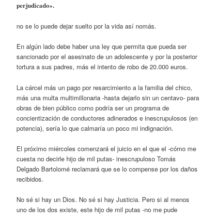
perjudicado».
no se lo puede dejar suelto por la vida así nomás.
En algún lado debe haber una ley que permita que pueda ser
sancionado por el asesinato de un adolescente y por la posterior
tortura a sus padres, más el intento de robo de 20.000 euros.
La cárcel más un pago por resarcimiento a la familia del chico,
más una multa multimillonaria -hasta dejarlo sin un centavo- para
obras de bien público como podría ser un programa de
concientización de conductores adinerados e inescrupulosos (en
potencia), sería lo que calmaría un poco mi indignación.
El próximo miércoles comenzará el juicio en el que el -cómo me
cuesta no decirle hijo de mil putas- inescrupuloso Tomás
Delgado Bartolomé reclamará que se lo compense por los daños
recibidos.
No sé si hay un Dios. No sé si hay Justicia. Pero si al menos
uno de los dos existe, este hijo de mil putas -no me pude