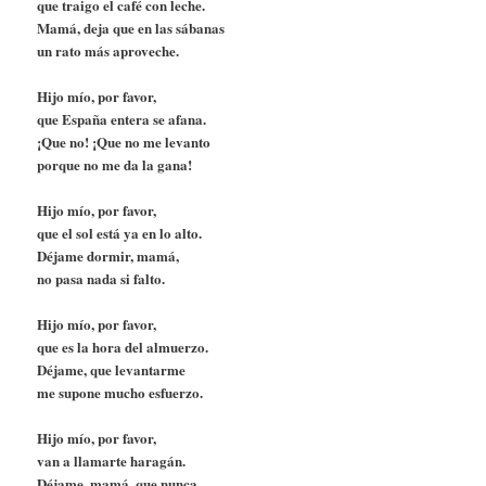
que traigo el café con leche.
Mamá, deja que en las sábanas
un rato más aproveche.
Hijo mío, por favor,
que España entera se afana.
¡Que no! ¡Que no me levanto
porque no me da la gana!
Hijo mío, por favor,
que el sol está ya en lo alto.
Déjame dormir, mamá,
no pasa nada si falto.
Hijo mío, por favor,
que es la hora del almuerzo.
Déjame, que levantarme
me supone mucho esfuerzo.
Hijo mío, por favor,
van a llamarte haragán.
Déjame, mamá, que nunca