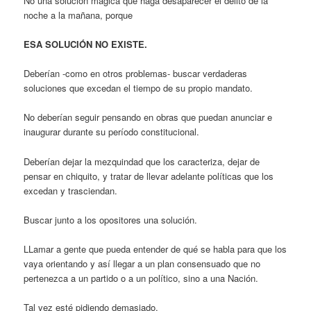
No una solución mágica que haga desaparecer el delito de la
noche a la mañana, porque
ESA SOLUCIÓN NO EXISTE.
Deberían -como en otros problemas- buscar verdaderas
soluciones que excedan el tiempo de su propio mandato.
No deberían seguir pensando en obras que puedan anunciar e
inaugurar durante su período constitucional.
Deberían dejar la mezquindad que los caracteriza, dejar de
pensar en chiquito, y tratar de llevar adelante políticas que los
excedan y trasciendan.
Buscar junto a los opositores una solución.
LLamar a gente que pueda entender de qué se habla para que los
vaya orientando y así llegar a un plan consensuado que no
pertenezca a un partido o a un político, sino a una Nación.
Tal vez esté pidiendo demasiado.