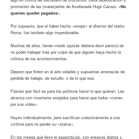
promoción de las (malas)artes de Avellaneda Hugo Caruso.
«No
querían quedar pegados»
.
Por supuesto, que el haber hecho «enojar» al director del teatro
Roma, fue también algo imperdonable.
Muchos de ellos, tienen miedo (quizás debiera decir pánico) de
no poder trabajar más por culpa de que alguien haya hecho la
crónica de los acontecimientos.
Dejaron que floten en el aire veladas y supuestas amenazas de
pérdida de trabajo, de estudio, o de lo que sea.
Fíjense qué fácil es para los políticos hacer lo que quieren. Les
alcanza con mostrarse enojados para hacer que todos «corran
por sus vidas».
Huyen individualmente, pero sacrifican colectivamente a una
víctima para no perder su «status».
En los meses que llevó el espectáculo, con ensayos diarios y