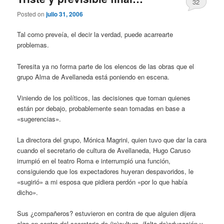
32
Posted on
julio 31, 2006
Tal como preveía, el decir la verdad, puede acarrearte
problemas.
Teresita ya no forma parte de los elencos de las obras que el
grupo Alma de Avellaneda está poniendo en escena.
Viniendo de los políticos, las decisiones que toman quienes
están por debajo, probablemente sean tomadas en base a
«sugerencias».
La directora del grupo, Mónica Magrini, quien tuvo que dar la cara
cuando el secretario de cultura de Avellaneda, Hugo Caruso
irrumpió en el teatro Roma e interrumpió una función,
consiguiendo que los expectadores huyeran despavoridos, le
«sugirió» a mi esposa que pidiera perdón «por lo que había
dicho».
Sus ¿compañeros? estuvieron en contra de que alguien dijera
algo en contra del secretario de (in)cultura, (falta de)educación y