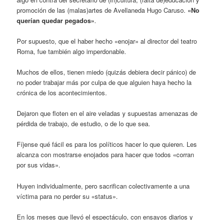
promoción de las (malas)artes de Avellaneda Hugo Caruso.
«No
querían quedar pegados»
.
Por supuesto, que el haber hecho «enojar» al director del teatro
Roma, fue también algo imperdonable.
Muchos de ellos, tienen miedo (quizás debiera decir pánico) de
no poder trabajar más por culpa de que alguien haya hecho la
crónica de los acontecimientos.
Dejaron que floten en el aire veladas y supuestas amenazas de
pérdida de trabajo, de estudio, o de lo que sea.
Fíjense qué fácil es para los políticos hacer lo que quieren. Les
alcanza con mostrarse enojados para hacer que todos «corran
por sus vidas».
Huyen individualmente, pero sacrifican colectivamente a una
víctima para no perder su «status».
En los meses que llevó el espectáculo, con ensayos diarios y