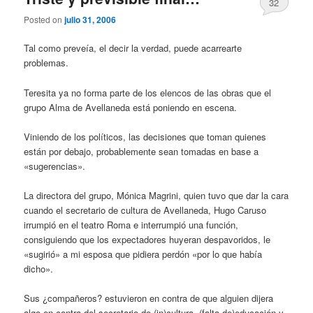
32
Posted on
julio 31, 2006
Tal como preveía, el decir la verdad, puede acarrearte
problemas.
Teresita ya no forma parte de los elencos de las obras que el
grupo Alma de Avellaneda está poniendo en escena.
Viniendo de los políticos, las decisiones que toman quienes
están por debajo, probablemente sean tomadas en base a
«sugerencias».
La directora del grupo, Mónica Magrini, quien tuvo que dar la cara
cuando el secretario de cultura de Avellaneda, Hugo Caruso
irrumpió en el teatro Roma e interrumpió una función,
consiguiendo que los expectadores huyeran despavoridos, le
«sugirió» a mi esposa que pidiera perdón «por lo que había
dicho».
Sus ¿compañeros? estuvieron en contra de que alguien dijera
algo en contra del secretario de (in)cultura, (falta de)educación y