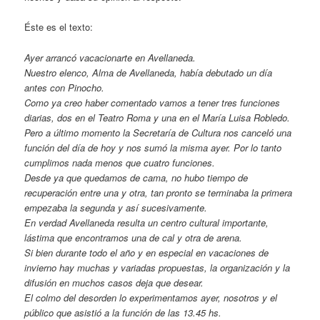
Éste es el texto:
Ayer arrancó vacacionarte en Avellaneda.
Nuestro elenco, Alma de Avellaneda, había debutado un día
antes con Pinocho.
Como ya creo haber comentado vamos a tener tres funciones
diarias, dos en el Teatro Roma y una en el María Luisa Robledo.
Pero a último momento la Secretaría de Cultura nos canceló una
función del día de hoy y nos sumó la misma ayer. Por lo tanto
cumplimos nada menos que cuatro funciones.
Desde ya que quedamos de cama, no hubo tiempo de
recuperación entre una y otra, tan pronto se terminaba la primera
empezaba la segunda y así sucesivamente.
En verdad Avellaneda resulta un centro cultural importante,
lástima que encontramos una de cal y otra de arena.
Si bien durante todo el año y en especial en vacaciones de
invierno hay muchas y variadas propuestas, la organización y la
difusión en muchos casos deja que desear.
El colmo del desorden lo experimentamos ayer, nosotros y el
público que asistió a la función de las 13.45 hs.