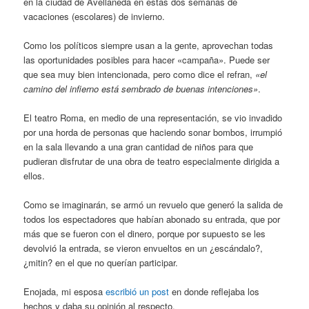
en la ciudad de Avellaneda en estas dos semanas de
vacaciones (escolares) de invierno.
Como los políticos siempre usan a la gente, aprovechan todas
las oportunidades posibles para hacer «campaña». Puede ser
que sea muy bien intencionada, pero como dice el refran,
«el
camino del infierno está sembrado de buenas intenciones»
.
El teatro Roma, en medio de una representación, se vio invadido
por una horda de personas que haciendo sonar bombos, irrumpió
en la sala llevando a una gran cantidad de niños para que
pudieran disfrutar de una obra de teatro especialmente dirigida a
ellos.
Como se imaginarán, se armó un revuelo que generó la salida de
todos los espectadores que habían abonado su entrada, que por
más que se fueron con el dinero, porque por supuesto se les
devolvió la entrada, se vieron envueltos en un ¿escándalo?,
¿mitin? en el que no querían participar.
Enojada, mi esposa
escribió un post
en donde reflejaba los
hechos y daba su opinión al respecto.