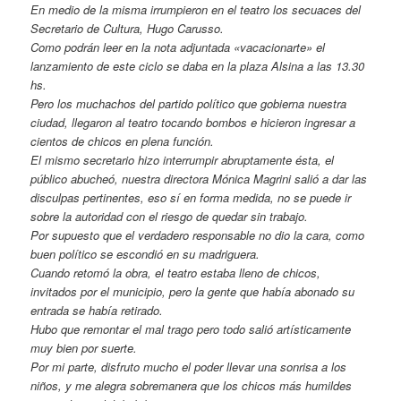
En medio de la misma irrumpieron en el teatro los secuaces del
Secretario de Cultura, Hugo Carusso.
Como podrán leer en la nota adjuntada «vacacionarte» el
lanzamiento de este ciclo se daba en la plaza Alsina a las 13.30
hs.
Pero los muchachos del partido político que gobierna nuestra
ciudad, llegaron al teatro tocando bombos e hicieron ingresar a
cientos de chicos en plena función.
El mismo secretario hizo interrumpir abruptamente ésta, el
público abucheó, nuestra directora Mónica Magrini salió a dar las
disculpas pertinentes, eso sí en forma medida, no se puede ir
sobre la autoridad con el riesgo de quedar sin trabajo.
Por supuesto que el verdadero responsable no dio la cara, como
buen político se escondió en su madriguera.
Cuando retomó la obra, el teatro estaba lleno de chicos,
invitados por el municipio, pero la gente que había abonado su
entrada se había retirado.
Hubo que remontar el mal trago pero todo salió artísticamente
muy bien por suerte.
Por mi parte, disfruto mucho el poder llevar una sonrisa a los
niños, y me alegra sobremanera que los chicos más humildes