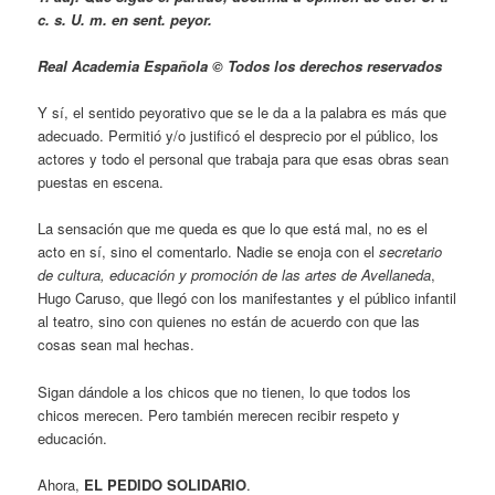
c. s. U. m. en sent. peyor.
Real Academia Española © Todos los derechos reservados
Y sí, el sentido peyorativo que se le da a la palabra es más que
adecuado. Permitió y/o justificó el desprecio por el público, los
actores y todo el personal que trabaja para que esas obras sean
puestas en escena.
La sensación que me queda es que lo que está mal, no es el
acto en sí, sino el comentarlo. Nadie se enoja con el
secretario
de cultura, educación y promoción de las artes de Avellaneda
,
Hugo Caruso, que llegó con los manifestantes y el público infantil
al teatro, sino con quienes no están de acuerdo con que las
cosas sean mal hechas.
Sigan dándole a los chicos que no tienen, lo que todos los
chicos merecen. Pero también merecen recibir respeto y
educación.
Ahora,
EL PEDIDO SOLIDARIO
.