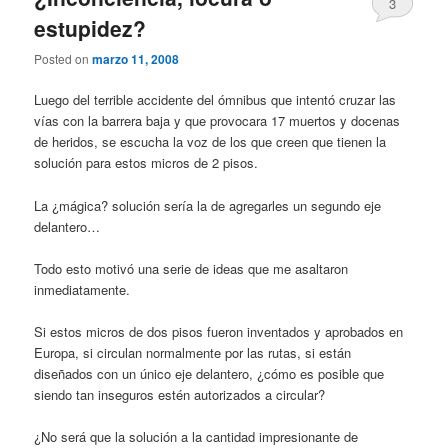
3
estupidez?
Posted on
marzo 11, 2008
Luego del terrible accidente del ómnibus que intentó cruzar las
vías con la barrera baja y que provocara 17 muertos y docenas
de heridos, se escucha la voz de los que creen que tienen la
solución para estos micros de 2 pisos.
La ¿mágica? solución sería la de agregarles un segundo eje
delantero…
Todo esto motivó una serie de ideas que me asaltaron
inmediatamente.
Si estos micros de dos pisos fueron inventados y aprobados en
Europa, si circulan normalmente por las rutas, si están
diseñados con un único eje delantero, ¿cómo es posible que
siendo tan inseguros estén autorizados a circular?
¿No será que la solución a la cantidad impresionante de