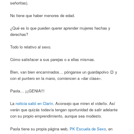
señoritas).
No tiene que haber menores de edad.
¿Qué es lo que pueden querer aprender mujeres hechas y
derechas?
Todo lo relativo al sexo.
Cómo satisfacer a sus parejas o a ellas mismas.
Bien, van bien encaminados… pónganse un guardapolvo 😉 y
con el puntero en la mano, comiencen a «dar clase».
Paola… ¡¡¡GENIA!!!
La
noticia salió en Clarín
. Aconsejo que miren el videíto. Así
verán que quizás todavía tengan oportunidad de salir adelante
con su propio emprendimiento, aunque sea modesto.
Paola tiene su propia página web,
PK Escuela de Sexo
, en