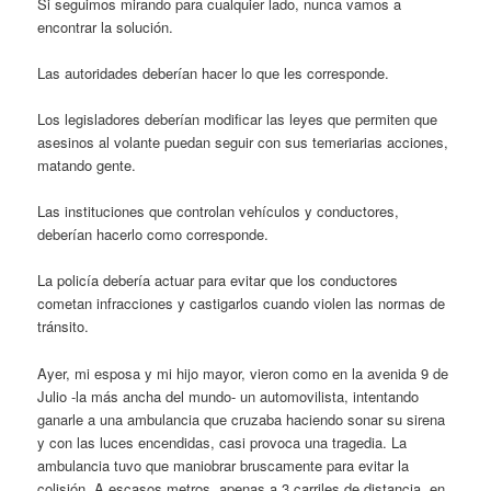
Si seguimos mirando para cualquier lado, nunca vamos a
encontrar la solución.
Las autoridades deberían hacer lo que les corresponde.
Los legisladores deberían modificar las leyes que permiten que
asesinos al volante puedan seguir con sus temeriarias acciones,
matando gente.
Las instituciones que controlan vehículos y conductores,
deberían hacerlo como corresponde.
La policía debería actuar para evitar que los conductores
cometan infracciones y castigarlos cuando violen las normas de
tránsito.
Ayer, mi esposa y mi hijo mayor, vieron como en la avenida 9 de
Julio -la más ancha del mundo- un automovilista, intentando
ganarle a una ambulancia que cruzaba haciendo sonar su sirena
y con las luces encendidas, casi provoca una tragedia. La
ambulancia tuvo que maniobrar bruscamente para evitar la
colisión. A escasos metros, apenas a 3 carriles de distancia, en