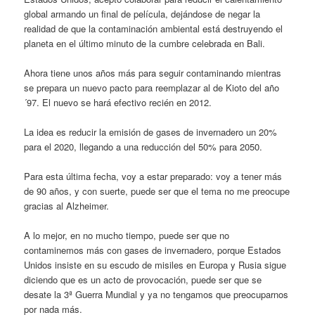
global armando un final de película, dejándose de negar la
realidad de que la contaminación ambiental está destruyendo el
planeta en el último minuto de la cumbre celebrada en Bali.
Ahora tiene unos años más para seguir contaminando mientras
se prepara un nuevo pacto para reemplazar al de Kioto del año
´97. El nuevo se hará efectivo recién en 2012.
La idea es reducir la emisión de gases de invernadero un 20%
para el 2020, llegando a una reducción del 50% para 2050.
Para esta última fecha, voy a estar preparado: voy a tener más
de 90 años, y con suerte, puede ser que el tema no me preocupe
gracias al Alzheimer.
A lo mejor, en no mucho tiempo, puede ser que no
contaminemos más con gases de invernadero, porque Estados
Unidos insiste en su escudo de misiles en Europa y Rusia sigue
diciendo que es un acto de provocación, puede ser que se
desate la 3ª Guerra Mundial y ya no tengamos que preocuparnos
por nada más.