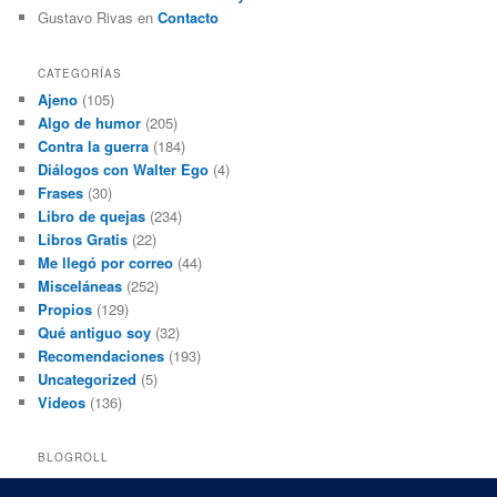
Gustavo Rivas
en
Contacto
CATEGORÍAS
Ajeno
(105)
Algo de humor
(205)
Contra la guerra
(184)
Diálogos con Walter Ego
(4)
Frases
(30)
Libro de quejas
(234)
Libros Gratis
(22)
Me llegó por correo
(44)
Misceláneas
(252)
Propios
(129)
Qué antiguo soy
(32)
Recomendaciones
(193)
Uncategorized
(5)
Videos
(136)
BLOGROLL
Black and White Power