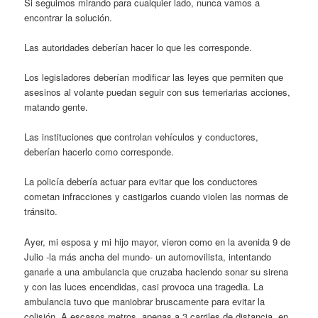
Si seguimos mirando para cualquier lado, nunca vamos a
encontrar la solución.
Las autoridades deberían hacer lo que les corresponde.
Los legisladores deberían modificar las leyes que permiten que
asesinos al volante puedan seguir con sus temeriarias acciones,
matando gente.
Las instituciones que controlan vehículos y conductores,
deberían hacerlo como corresponde.
La policía debería actuar para evitar que los conductores
cometan infracciones y castigarlos cuando violen las normas de
tránsito.
Ayer, mi esposa y mi hijo mayor, vieron como en la avenida 9 de
Julio -la más ancha del mundo- un automovilista, intentando
ganarle a una ambulancia que cruzaba haciendo sonar su sirena
y con las luces encendidas, casi provoca una tragedia. La
ambulancia tuvo que maniobrar bruscamente para evitar la
colisión. A escasos metros, apenas a 3 carriles de distancia, en