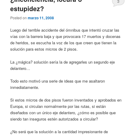
3
estupidez?
Posted on
marzo 11, 2008
Luego del terrible accidente del ómnibus que intentó cruzar las
vías con la barrera baja y que provocara 17 muertos y docenas
de heridos, se escucha la voz de los que creen que tienen la
solución para estos micros de 2 pisos.
La ¿mágica? solución sería la de agregarles un segundo eje
delantero…
Todo esto motivó una serie de ideas que me asaltaron
inmediatamente.
Si estos micros de dos pisos fueron inventados y aprobados en
Europa, si circulan normalmente por las rutas, si están
diseñados con un único eje delantero, ¿cómo es posible que
siendo tan inseguros estén autorizados a circular?
¿No será que la solución a la cantidad impresionante de