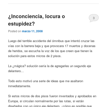
¿Inconciencia, locura o
3
estupidez?
Posted on
marzo 11, 2008
Luego del terrible accidente del ómnibus que intentó cruzar las
vías con la barrera baja y que provocara 17 muertos y docenas
de heridos, se escucha la voz de los que creen que tienen la
solución para estos micros de 2 pisos.
La ¿mágica? solución sería la de agregarles un segundo eje
delantero…
Todo esto motivó una serie de ideas que me asaltaron
inmediatamente.
Si estos micros de dos pisos fueron inventados y aprobados en
Europa, si circulan normalmente por las rutas, si están
diseñados con un único eje delantero, ¿cómo es posible que