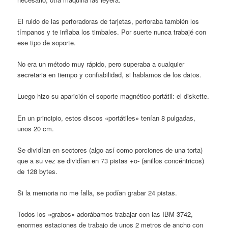
El ruido de las perforadoras de tarjetas, perforaba también los
tímpanos y te inflaba los timbales. Por suerte nunca trabajé con
ese tipo de soporte.
No era un método muy rápido, pero superaba a cualquier
secretaria en tiempo y confiabilidad, si hablamos de los datos.
Luego hizo su aparición el soporte magnético portátil: el diskette.
En un principio, estos discos «portátiles» tenían 8 pulgadas,
unos 20 cm.
Se dividían en sectores (algo así como porciones de una torta)
que a su vez se dividían en 73 pistas +o- (anillos concéntricos)
de 128 bytes.
Si la memoria no me falla, se podían grabar 24 pistas.
Todos los «grabos» adorábamos trabajar con las IBM 3742,
enormes estaciones de trabajo de unos 2 metros de ancho con