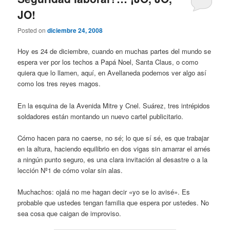
JO!
Posted on
diciembre 24, 2008
Hoy es 24 de diciembre, cuando en muchas partes del mundo se
espera ver por los techos a Papá Noel, Santa Claus, o como
quiera que lo llamen, aquí, en Avellaneda podemos ver algo así
como los tres reyes magos.
En la esquina de la Avenida Mitre y Cnel. Suárez, tres intrépidos
soldadores están montando un nuevo cartel publicitario.
Cómo hacen para no caerse, no sé; lo que sí sé, es que trabajar
en la altura, haciendo equilibrio en dos vigas sin amarrar el arnés
a ningún punto seguro, es una clara invitación al desastre o a la
lección Nº1 de cómo volar sin alas.
Muchachos: ojalá no me hagan decir «yo se lo avisé». Es
probable que ustedes tengan familia que espera por ustedes. No
sea cosa que caigan de improviso.