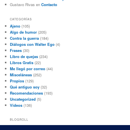
Gustavo Rivas
en
Contacto
CATEGORÍAS
Ajeno
(105)
Algo de humor
(205)
Contra la guerra
(184)
Diálogos con Walter Ego
(4)
Frases
(30)
Libro de quejas
(234)
Libros Gratis
(22)
Me llegó por correo
(44)
Misceláneas
(252)
Propios
(129)
Qué antiguo soy
(32)
Recomendaciones
(193)
Uncategorized
(5)
Videos
(136)
BLOGROLL
Black and White Power