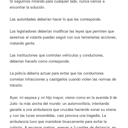
Si seguimos mirando para cualquier lado, nunca vamos a
encontrar la solución.
Las autoridades deberían hacer lo que les corresponde.
Los legisladores deberían modificar las leyes que permiten que
asesinos al volante puedan seguir con sus temeriarias acciones,
matando gente.
Las instituciones que controlan vehículos y conductores,
deberían hacerlo como corresponde.
La policía debería actuar para evitar que los conductores
cometan infracciones y castigarlos cuando violen las normas de
tránsito.
Ayer, mi esposa y mi hijo mayor, vieron como en la avenida 9 de
Julio -la más ancha del mundo- un automovilista, intentando
ganarle a una ambulancia que cruzaba haciendo sonar su sirena
y con las luces encendidas, casi provoca una tragedia. La
ambulancia tuvo que maniobrar bruscamente para evitar la
colisión. A escasos metros, apenas a 3 carriles de distancia, en