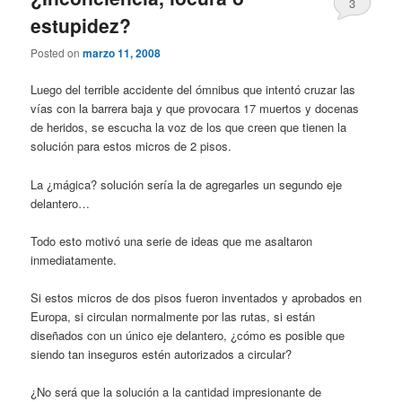
3
estupidez?
Posted on
marzo 11, 2008
Luego del terrible accidente del ómnibus que intentó cruzar las
vías con la barrera baja y que provocara 17 muertos y docenas
de heridos, se escucha la voz de los que creen que tienen la
solución para estos micros de 2 pisos.
La ¿mágica? solución sería la de agregarles un segundo eje
delantero…
Todo esto motivó una serie de ideas que me asaltaron
inmediatamente.
Si estos micros de dos pisos fueron inventados y aprobados en
Europa, si circulan normalmente por las rutas, si están
diseñados con un único eje delantero, ¿cómo es posible que
siendo tan inseguros estén autorizados a circular?
¿No será que la solución a la cantidad impresionante de