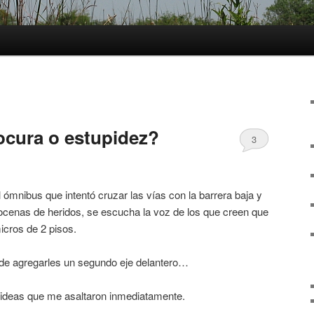
locura o estupidez?
3
l ómnibus que intentó cruzar las vías con la barrera baja y
cenas de heridos, se escucha la voz de los que creen que
icros de 2 pisos.
 de agregarles un segundo eje delantero…
 ideas que me asaltaron inmediatamente.