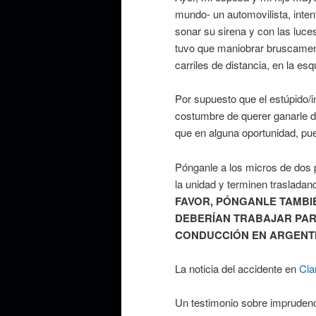
mundo- un automovilista, inte
sonar su sirena y con las luc
tuvo que maniobrar bruscament
carriles de distancia, en la es
Por supuesto que el estúpido/i
costumbre de querer ganarle d
que en alguna oportunidad, pue
Pónganle a los micros de dos 
la unidad y terminen trasladan
FAVOR, PÓNGANLE TAMBIÉ
DEBERÍAN TRABAJAR PAR
CONDUCCIÓN EN ARGENT
La noticia del accidente en
Cla
Un testimonio sobre imprudenci