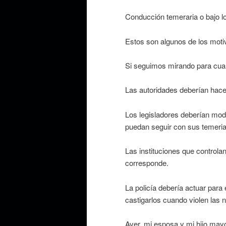
Conducción temeraria o bajo los
Estos son algunos de los moti
Si seguimos mirando para cual
Las autoridades deberían hace
Los legisladores deberían modi
puedan seguir con sus temeria
Las instituciones que control
corresponde.
La policía debería actuar para
castigarlos cuando violen las 
Ayer, mi esposa y mi hijo mayo