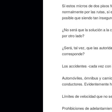
Si estos micros de dos pisos f
normalmente por las rutas, si
posible que siendo tan insegur
¿No será que la solución a la 
por otro lado?
¿Será, tal vez, que las autori
corresponde?
Los accidentes -cada vez con 
Automóviles, ómnibus y camion
conductores. Evidentemente ha
Límites de velocidad que no s
Prohibiciones de adelantamien