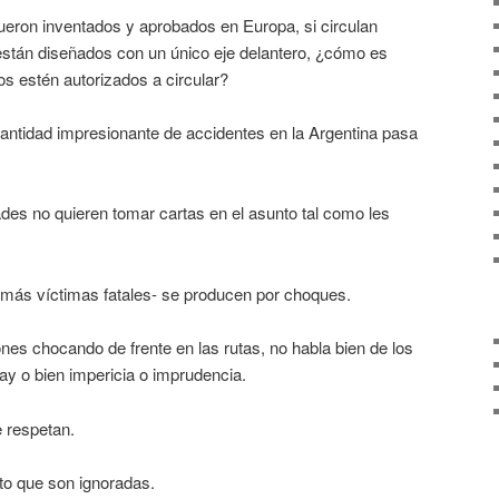
ueron inventados y aprobados en Europa, si circulan
 están diseñados con un único eje delantero, ¿cómo es
os estén autorizados a circular?
cantidad impresionante de accidentes en la Argentina pasa
dades no quieren tomar cartas en el asunto tal como les
más víctimas fatales- se producen por choques.
es chocando de frente en las rutas, no habla bien de los
y o bien impericia o imprudencia.
e respetan.
to que son ignoradas.