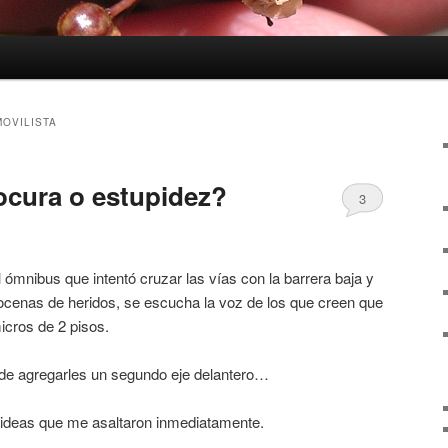
OVILISTA
locura o estupidez?
3
l ómnibus que intentó cruzar las vías con la barrera baja y
cenas de heridos, se escucha la voz de los que creen que
icros de 2 pisos.
 de agregarles un segundo eje delantero…
 ideas que me asaltaron inmediatamente.