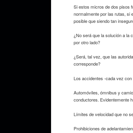
Si estos micros de dos pisos f
normalmente por las rutas, si
posible que siendo tan insegur
¿No será que la solución a la 
por otro lado?
¿Será, tal vez, que las autori
corresponde?
Los accidentes -cada vez con 
Automóviles, ómnibus y camion
conductores. Evidentemente ha
Límites de velocidad que no s
Prohibiciones de adelantamien