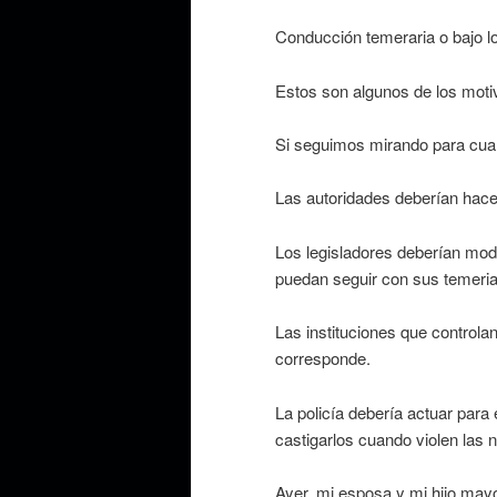
Conducción temeraria o bajo los
Estos son algunos de los moti
Si seguimos mirando para cual
Las autoridades deberían hace
Los legisladores deberían modi
puedan seguir con sus temeria
Las instituciones que control
corresponde.
La policía debería actuar para
castigarlos cuando violen las 
Ayer, mi esposa y mi hijo mayo