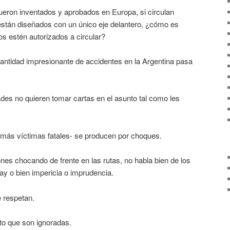
ueron inventados y aprobados en Europa, si circulan
 están diseñados con un único eje delantero, ¿cómo es
os estén autorizados a circular?
cantidad impresionante de accidentes en la Argentina pasa
dades no quieren tomar cartas en el asunto tal como les
más víctimas fatales- se producen por choques.
es chocando de frente en las rutas, no habla bien de los
y o bien impericia o imprudencia.
e respetan.
to que son ignoradas.