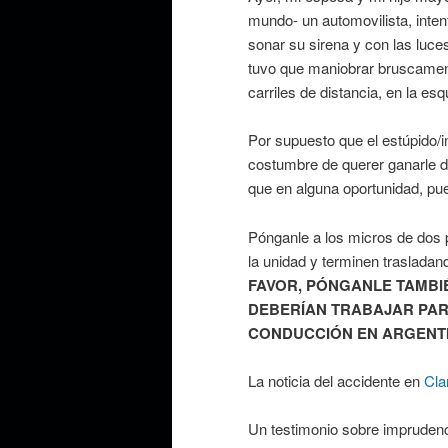
mundo- un automovilista, inte
sonar su sirena y con las luc
tuvo que maniobrar bruscament
carriles de distancia, en la es
Por supuesto que el estúpido/i
costumbre de querer ganarle d
que en alguna oportunidad, pue
Pónganle a los micros de dos 
la unidad y terminen trasladan
FAVOR, PÓNGANLE TAMBIÉ
DEBERÍAN TRABAJAR PAR
CONDUCCIÓN EN ARGENT
La noticia del accidente en
Cla
Un testimonio sobre imprudenci