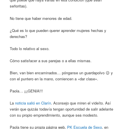
señoritas).
No tiene que haber menores de edad.
¿Qué es lo que pueden querer aprender mujeres hechas y
derechas?
Todo lo relativo al sexo.
Cómo satisfacer a sus parejas o a ellas mismas.
Bien, van bien encaminados… pónganse un guardapolvo 😉 y
con el puntero en la mano, comiencen a «dar clase».
Paola… ¡¡¡GENIA!!!
La
noticia salió en Clarín
. Aconsejo que miren el videíto. Así
verán que quizás todavía tengan oportunidad de salir adelante
con su propio emprendimiento, aunque sea modesto.
Paola tiene su propia página web,
PK Escuela de Sexo
, en