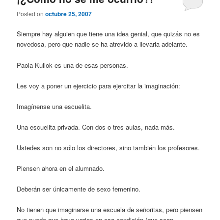
Posted on
octubre 25, 2007
Siempre hay alguien que tiene una idea genial, que quizás no es
novedosa, pero que nadie se ha atrevido a llevarla adelante.
Paola Kullok es una de esas personas.
Les voy a poner un ejercicio para ejercitar la imaginación:
Imagínense una escuelita.
Una escuelita privada. Con dos o tres aulas, nada más.
Ustedes son no sólo los directores, sino también los profesores.
Piensen ahora en el alumnado.
Deberán ser únicamente de sexo femenino.
No tienen que imaginarse una escuela de señoritas, pero piensen
que puede que haya varias en esa condición (que sean