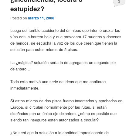
3
estupidez?
Posted on
marzo 11, 2008
Luego del terrible accidente del ómnibus que intentó cruzar las
vías con la barrera baja y que provocara 17 muertos y docenas
de heridos, se escucha la voz de los que creen que tienen la
solución para estos micros de 2 pisos.
La ¿mágica? solución sería la de agregarles un segundo eje
delantero…
Todo esto motivó una serie de ideas que me asaltaron
inmediatamente.
Si estos micros de dos pisos fueron inventados y aprobados en
Europa, si circulan normalmente por las rutas, si están
diseñados con un único eje delantero, ¿cómo es posible que
siendo tan inseguros estén autorizados a circular?
¿No será que la solución a la cantidad impresionante de