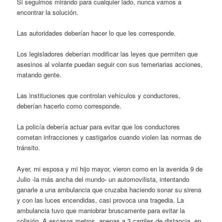
Si seguimos mirando para cualquier lado, nunca vamos a
encontrar la solución.
Las autoridades deberían hacer lo que les corresponde.
Los legisladores deberían modificar las leyes que permiten que
asesinos al volante puedan seguir con sus temeriarias acciones,
matando gente.
Las instituciones que controlan vehículos y conductores,
deberían hacerlo como corresponde.
La policía debería actuar para evitar que los conductores
cometan infracciones y castigarlos cuando violen las normas de
tránsito.
Ayer, mi esposa y mi hijo mayor, vieron como en la avenida 9 de
Julio -la más ancha del mundo- un automovilista, intentando
ganarle a una ambulancia que cruzaba haciendo sonar su sirena
y con las luces encendidas, casi provoca una tragedia. La
ambulancia tuvo que maniobrar bruscamente para evitar la
colisión. A escasos metros, apenas a 3 carriles de distancia, en