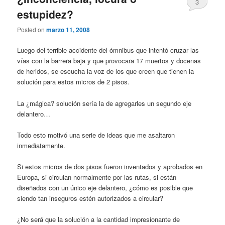
3
estupidez?
Posted on
marzo 11, 2008
Luego del terrible accidente del ómnibus que intentó cruzar las
vías con la barrera baja y que provocara 17 muertos y docenas
de heridos, se escucha la voz de los que creen que tienen la
solución para estos micros de 2 pisos.
La ¿mágica? solución sería la de agregarles un segundo eje
delantero…
Todo esto motivó una serie de ideas que me asaltaron
inmediatamente.
Si estos micros de dos pisos fueron inventados y aprobados en
Europa, si circulan normalmente por las rutas, si están
diseñados con un único eje delantero, ¿cómo es posible que
siendo tan inseguros estén autorizados a circular?
¿No será que la solución a la cantidad impresionante de