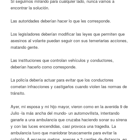
Si seguimos mirando para cualquier lado, nunca vamos a
encontrar la solución.
Las autoridades deberían hacer lo que les corresponde.
Los legisladores deberían modificar las leyes que permiten que
asesinos al volante puedan seguir con sus temeriarias acciones,
matando gente.
Las instituciones que controlan vehículos y conductores,
deberían hacerlo como corresponde.
La policía debería actuar para evitar que los conductores
cometan infracciones y castigarlos cuando violen las normas de
tránsito.
Ayer, mi esposa y mi hijo mayor, vieron como en la avenida 9 de
Julio -la más ancha del mundo- un automovilista, intentando
ganarle a una ambulancia que cruzaba haciendo sonar su sirena
y con las luces encendidas, casi provoca una tragedia. La
ambulancia tuvo que maniobrar bruscamente para evitar la
colisión. A escasos metros, apenas a 3 carriles de distancia, en