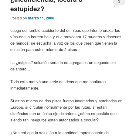
3
estupidez?
Posted on
marzo 11, 2008
Luego del terrible accidente del ómnibus que intentó cruzar las
vías con la barrera baja y que provocara 17 muertos y docenas
de heridos, se escucha la voz de los que creen que tienen la
solución para estos micros de 2 pisos.
La ¿mágica? solución sería la de agregarles un segundo eje
delantero…
Todo esto motivó una serie de ideas que me asaltaron
inmediatamente.
Si estos micros de dos pisos fueron inventados y aprobados en
Europa, si circulan normalmente por las rutas, si están
diseñados con un único eje delantero, ¿cómo es posible que
siendo tan inseguros estén autorizados a circular?
¿No será que la solución a la cantidad impresionante de