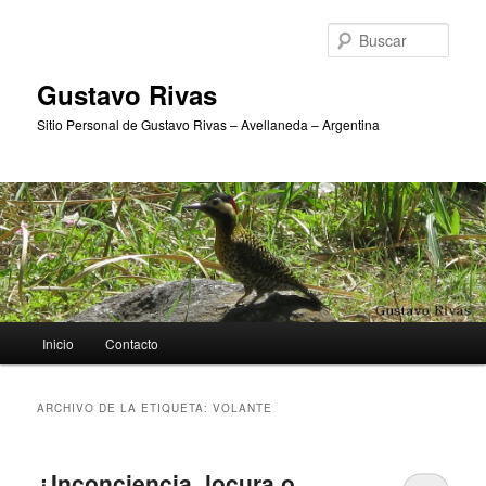
Ir
Ir
al
al
Busc
contenido
contenido
principal
secundario
Gustavo Rivas
Sitio Personal de Gustavo Rivas – Avellaneda – Argentina
Menú
Inicio
Contacto
principal
ARCHIVO DE LA ETIQUETA:
VOLANTE
¿Inconciencia, locura o