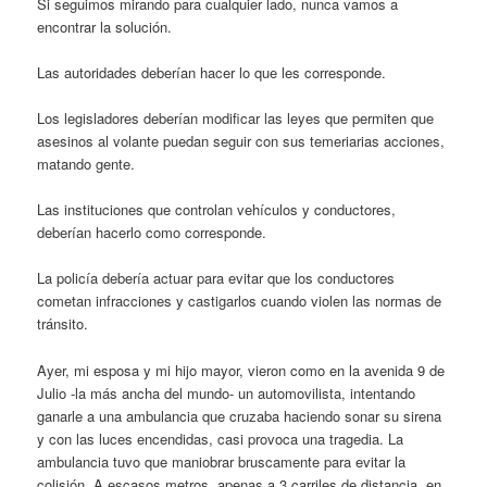
Si seguimos mirando para cualquier lado, nunca vamos a
encontrar la solución.
Las autoridades deberían hacer lo que les corresponde.
Los legisladores deberían modificar las leyes que permiten que
asesinos al volante puedan seguir con sus temeriarias acciones,
matando gente.
Las instituciones que controlan vehículos y conductores,
deberían hacerlo como corresponde.
La policía debería actuar para evitar que los conductores
cometan infracciones y castigarlos cuando violen las normas de
tránsito.
Ayer, mi esposa y mi hijo mayor, vieron como en la avenida 9 de
Julio -la más ancha del mundo- un automovilista, intentando
ganarle a una ambulancia que cruzaba haciendo sonar su sirena
y con las luces encendidas, casi provoca una tragedia. La
ambulancia tuvo que maniobrar bruscamente para evitar la
colisión. A escasos metros, apenas a 3 carriles de distancia, en