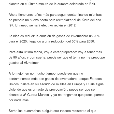
planeta en el último minuto de la cumbre celebrada en Bali.
Ahora tiene unos años más para seguir contaminando mientras
se prepara un nuevo pacto para reemplazar al de Kioto del año
´97. El nuevo se hará efectivo recién en 2012.
La idea es reducir la emisión de gases de invernadero un 20%
para el 2020, llegando a una reducción del 50% para 2050.
Para esta última fecha, voy a estar preparado: voy a tener más
de 90 años, y con suerte, puede ser que el tema no me preocupe
gracias al Alzheimer.
A lo mejor, en no mucho tiempo, puede ser que no
contaminemos más con gases de invernadero, porque Estados
Unidos insiste en su escudo de misiles en Europa y Rusia sigue
diciendo que es un acto de provocación, puede ser que se
desate la 3ª Guerra Mundial y ya no tengamos que preocuparnos
por nada más.
Serán las cucarachas o algún otro insecto resistente el que