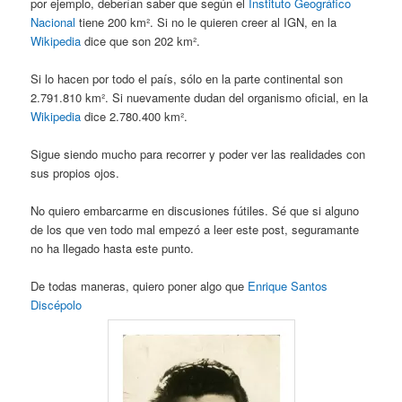
por ejemplo, deberían saber que según el
Instituto Geográfico
Nacional
tiene 200 km². Si no le quieren creer al IGN, en la
Wikipedia
dice que son 202 km².
Si lo hacen por todo el país, sólo en la parte continental son
2.791.810 km². Si nuevamente dudan del organismo oficial, en la
Wikipedia
dice 2.780.400 km².
Sigue siendo mucho para recorrer y poder ver las realidades con
sus propios ojos.
No quiero embarcarme en discusiones fútiles. Sé que si alguno
de los que ven todo mal empezó a leer este post, seguramante
no ha llegado hasta este punto.
De todas maneras, quiero poner algo que
Enrique Santos
Discépolo