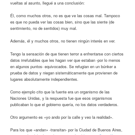
vueltas al asunto, llegué a una conclusión:
Él, como muchos otros, no es que ve las cosas mal. Tampoco
es que no pueda ver las cosas bien, sino que las siente (de
sentimiento, no de sentidos) muy mal.
Además, él y muchos otros, no tienen ningún interés en ver.
Tengo la sensación de que tienen terror a enfrentarse con ciertos
datos irrefutables que les hagan ver que estaban -por lo menos
en algunos puntos- equivocados. Se refugian en un búnker a
prueba de datos y niegan sistemáticamente que provienen de
lugares absolutamente independientes.
Como ejemplo cito que la fuente era un organismo de las
Naciones Unidas, y la respuesta fue que esos organismos
publicaban lo que el gobierno quería, no los datos verdaderos.
Otro argumento es «yo ando por la calle y veo la realidad».
Para los que «andan» -transitan- por la Ciudad de Buenos Aires,