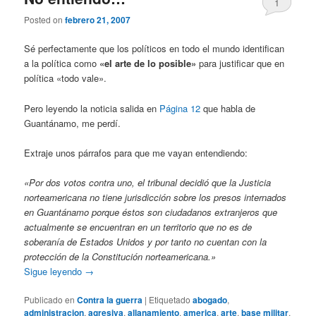
1
Posted on
febrero 21, 2007
Sé perfectamente que los políticos en todo el mundo identifican
a la política como
«el arte de lo posible»
para justificar que en
política «todo vale».
Pero leyendo la noticia salida en
Página 12
que habla de
Guantánamo, me perdí.
Extraje unos párrafos para que me vayan entendiendo:
«Por dos votos contra uno, el tribunal decidió que la Justicia
norteamericana no tiene jurisdicción sobre los presos internados
en Guantánamo porque éstos son ciudadanos extranjeros que
actualmente se encuentran en un territorio que no es de
soberanía de Estados Unidos y por tanto no cuentan con la
protección de la Constitución norteamericana.»
Sigue leyendo
→
Publicado en
Contra la guerra
|
Etiquetado
abogado
,
administracion
,
agresiva
,
allanamiento
,
america
,
arte
,
base militar
,