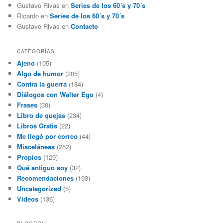
Gustavo Rivas
en
Series de los 60´s y 70´s
Ricardo
en
Series de los 60´s y 70´s
Gustavo Rivas
en
Contacto
CATEGORÍAS
Ajeno
(105)
Algo de humor
(205)
Contra la guerra
(184)
Diálogos con Walter Ego
(4)
Frases
(30)
Libro de quejas
(234)
Libros Gratis
(22)
Me llegó por correo
(44)
Misceláneas
(252)
Propios
(129)
Qué antiguo soy
(32)
Recomendaciones
(193)
Uncategorized
(5)
Videos
(136)