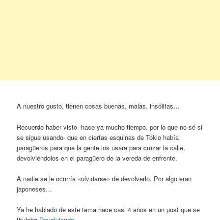
A nuestro gusto, tienen cosas buenas, malas, insólitas…
Recuerdo haber visto -hace ya mucho tiempo, por lo que no sé si
se sigue usando- que en ciertas esquinas de Tokio había
paragüeros para que la gente los usara para cruzar la calle,
devolviéndolos en el paragüero de la vereda de enfrente.
A nadie se le ocurría «olvidarse» de devolverlo. Por algo eran
japoneses…
Ya he hablado de este tema hace casi 4 años en un post que se
titulaba
Devolviendo…