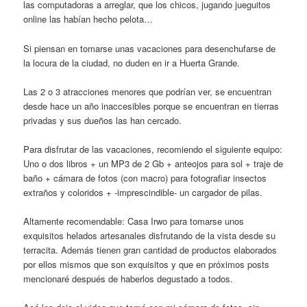
las computadoras a arreglar, que los chicos, jugando jueguitos
online las habían hecho pelota…
Si piensan en tomarse unas vacaciones para desenchufarse de
la locura de la ciudad, no duden en ir a Huerta Grande.
Las 2 o 3 atracciones menores que podrían ver, se encuentran
desde hace un año inaccesibles porque se encuentran en tierras
privadas y sus dueños las han cercado.
Para disfrutar de las vacaciones, recomiendo el siguiente equipo:
Uno o dos libros + un MP3 de 2 Gb + anteojos para sol + traje de
baño + cámara de fotos (con macro) para fotografiar insectos
extraños y coloridos + -imprescindible- un cargador de pilas.
Altamente recomendable: Casa Irwo para tomarse unos
exquisitos helados artesanales disfrutando de la vista desde su
terracita. Además tienen gran cantidad de productos elaborados
por ellos mismos que son exquisitos y que en próximos posts
mencionaré después de haberlos degustado a todos.