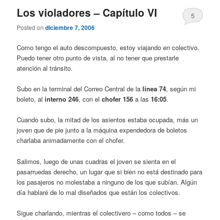
Los violadores – Capítulo VI
5
Posted on
diciembre 7, 2006
Como tengo el auto descompuesto, estoy viajando en colectivo.
Puedo tener otro punto de vista, al no tener que prestarle
atención al tránsito.
Subo en la terminal del Correo Central de la
línea 74
, según mi
boleto, al
interno 246
, con el
chofer 156
a las
16:05
.
Cuando subo, la mitad de los asientos estaba ocupada, más un
joven que de pie junto a la máquina expendedora de boletos
charlaba animadamente con el chofer.
Salimos, luego de unas cuadras el joven se sienta en el
pasarruedas derecho, un lugar que si bien no está destinado para
los pasajeros no molestaba a ninguno de los que subían. Algún
día hablaré de lo mal diseñados que están los colectivos.
Sigue charlando, mientras el colectivero – como todos – se