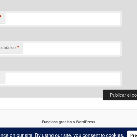
*
*
ectrónico
Funciona gracias a WordPress