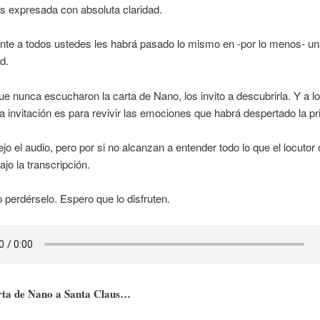
s expresada con absoluta claridad.
te a todos ustedes les habrá pasado lo mismo en -por lo menos- un
d.
ue nunca escucharon la carta de Nano, los invito a descubrirla. Y a lo
a invitación es para revivir las emociones que habrá despertado la p
ejo el audio, pero por si no alcanzan a entender todo lo que el locutor 
jo la transcripción.
 perdérselo. Espero que lo disfruten.
ta de Nano a Santa Claus…