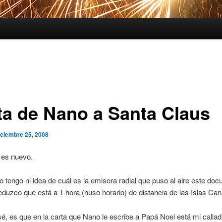
ta de Nano a Santa Claus
iciembre 25, 2008
 es nuevo.
tengo ni idea de cuál es la emisora radial que puso al aire este doc
duzco que está a 1 hora (huso horario) de distancia de las Islas Can
sé, es que en la carta que Nano le escribe a Papá Noel está mi calla