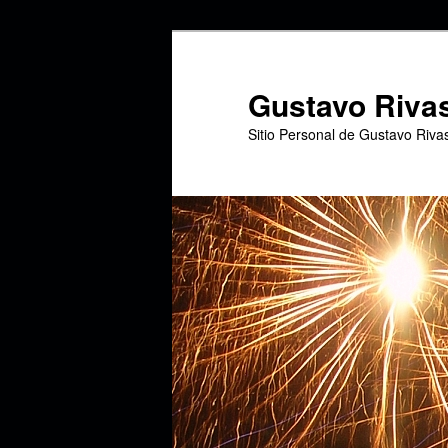
Ir
al
contenido
Gustavo Riva
principal
Sitio Personal de Gustavo Riva