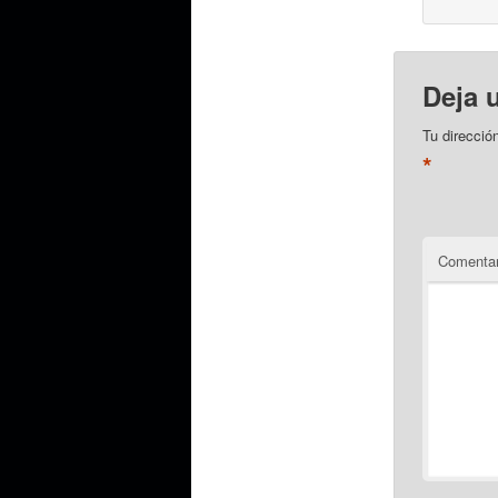
Deja 
Tu direcció
*
Comentar