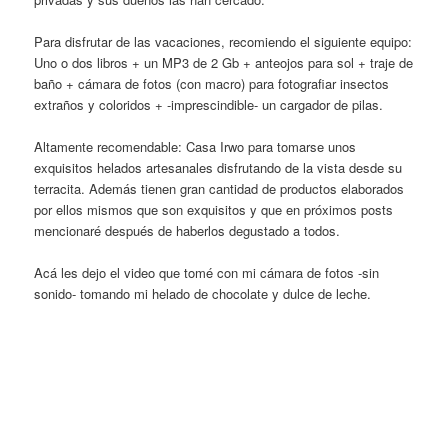
Para disfrutar de las vacaciones, recomiendo el siguiente equipo:
Uno o dos libros + un MP3 de 2 Gb + anteojos para sol + traje de
baño + cámara de fotos (con macro) para fotografiar insectos
extraños y coloridos + -imprescindible- un cargador de pilas.
Altamente recomendable: Casa Irwo para tomarse unos
exquisitos helados artesanales disfrutando de la vista desde su
terracita. Además tienen gran cantidad de productos elaborados
por ellos mismos que son exquisitos y que en próximos posts
mencionaré después de haberlos degustado a todos.
Acá les dejo el video que tomé con mi cámara de fotos -sin
sonido- tomando mi helado de chocolate y dulce de leche.