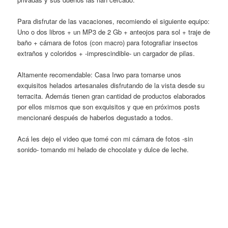
Para disfrutar de las vacaciones, recomiendo el siguiente equipo:
Uno o dos libros + un MP3 de 2 Gb + anteojos para sol + traje de
baño + cámara de fotos (con macro) para fotografiar insectos
extraños y coloridos + -imprescindible- un cargador de pilas.
Altamente recomendable: Casa Irwo para tomarse unos
exquisitos helados artesanales disfrutando de la vista desde su
terracita. Además tienen gran cantidad de productos elaborados
por ellos mismos que son exquisitos y que en próximos posts
mencionaré después de haberlos degustado a todos.
Acá les dejo el video que tomé con mi cámara de fotos -sin
sonido- tomando mi helado de chocolate y dulce de leche.