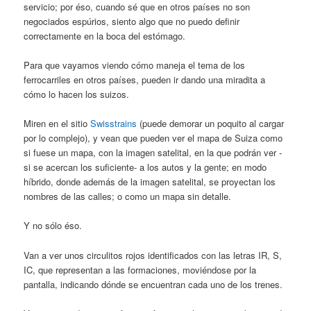
servicio; por éso, cuando sé que en otros países no son
negociados espúrios, siento algo que no puedo definir
correctamente en la boca del estómago.
Para que vayamos viendo cómo maneja el tema de los
ferrocarriles en otros países, pueden ir dando una miradita a
cómo lo hacen los suizos.
Miren en el sitio
Swisstrains
(puede demorar un poquito al cargar
por lo complejo), y vean que pueden ver el mapa de Suiza como
si fuese un mapa, con la imagen satelital, en la que podrán ver -
si se acercan los suficiente- a los autos y la gente; en modo
híbrido, donde además de la imagen satelital, se proyectan los
nombres de las calles; o como un mapa sin detalle.
Y no sólo éso.
Van a ver unos circulitos rojos identificados con las letras IR, S,
IC, que representan a las formaciones, moviéndose por la
pantalla, indicando dónde se encuentran cada uno de los trenes.