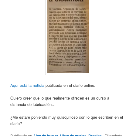
Aquí está la noticia
publicada en el diario online.
Quiero creer que lo que realmente ofrecen es un curso a
distancia de lubricación…
¿Me estaré poniendo muy quisquilloso con lo que escriben en el
diario?
Publicado en
Algo de humor
,
Libro de quejas
,
Propios
|
Etiquetado