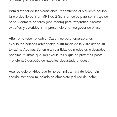
Para disfrutar de las vacaciones, recomiendo el siguiente equipo:
Uno o dos libros + un MP3 de 2 Gb + anteojos para sol + traje de
baño + cámara de fotos (con macro) para fotografiar insectos
extraños y coloridos + -imprescindible- un cargador de pilas.
Altamente recomendable: Casa Irwo para tomarse unos
exquisitos helados artesanales disfrutando de la vista desde su
terracita. Además tienen gran cantidad de productos elaborados
por ellos mismos que son exquisitos y que en próximos posts
mencionaré después de haberlos degustado a todos.
Acá les dejo el video que tomé con mi cámara de fotos -sin
sonido- tomando mi helado de chocolate y dulce de leche.