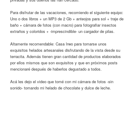
Para disfrutar de las vacaciones, recomiendo el siguiente equipo:
Uno o dos libros + un MP3 de 2 Gb + anteojos para sol + traje de
baño + cámara de fotos (con macro) para fotografiar insectos
extraños y coloridos + -imprescindible- un cargador de pilas.
Altamente recomendable: Casa Irwo para tomarse unos
exquisitos helados artesanales disfrutando de la vista desde su
terracita. Además tienen gran cantidad de productos elaborados
por ellos mismos que son exquisitos y que en próximos posts
mencionaré después de haberlos degustado a todos.
Acá les dejo el video que tomé con mi cámara de fotos -sin
sonido- tomando mi helado de chocolate y dulce de leche.