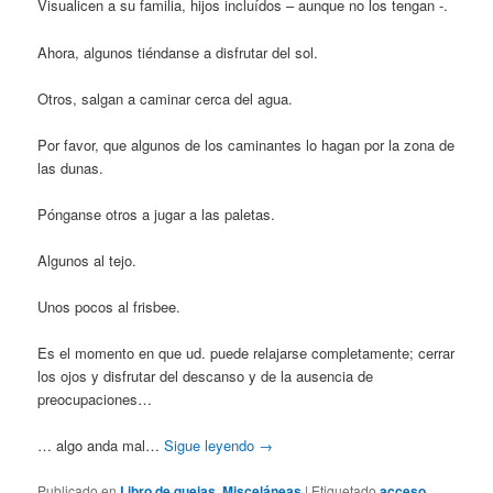
Visualicen a su familia, hijos incluídos – aunque no los tengan -.
Ahora, algunos tiéndanse a disfrutar del sol.
Otros, salgan a caminar cerca del agua.
Por favor, que algunos de los caminantes lo hagan por la zona de
las dunas.
Pónganse otros a jugar a las paletas.
Algunos al tejo.
Unos pocos al frisbee.
Es el momento en que ud. puede relajarse completamente; cerrar
los ojos y disfrutar del descanso y de la ausencia de
preocupaciones…
… algo anda mal…
Sigue leyendo
→
Publicado en
Libro de quejas
,
Misceláneas
|
Etiquetado
acceso
,