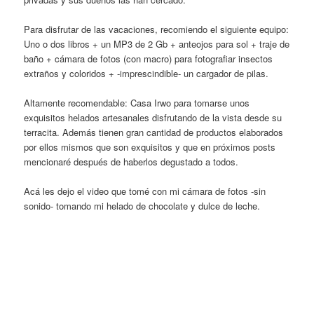
Para disfrutar de las vacaciones, recomiendo el siguiente equipo:
Uno o dos libros + un MP3 de 2 Gb + anteojos para sol + traje de
baño + cámara de fotos (con macro) para fotografiar insectos
extraños y coloridos + -imprescindible- un cargador de pilas.
Altamente recomendable: Casa Irwo para tomarse unos
exquisitos helados artesanales disfrutando de la vista desde su
terracita. Además tienen gran cantidad de productos elaborados
por ellos mismos que son exquisitos y que en próximos posts
mencionaré después de haberlos degustado a todos.
Acá les dejo el video que tomé con mi cámara de fotos -sin
sonido- tomando mi helado de chocolate y dulce de leche.