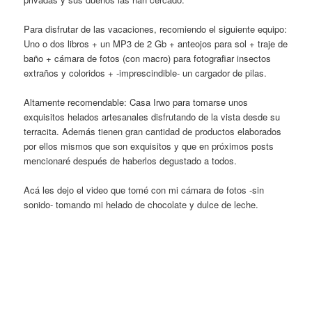
Para disfrutar de las vacaciones, recomiendo el siguiente equipo:
Uno o dos libros + un MP3 de 2 Gb + anteojos para sol + traje de
baño + cámara de fotos (con macro) para fotografiar insectos
extraños y coloridos + -imprescindible- un cargador de pilas.
Altamente recomendable: Casa Irwo para tomarse unos
exquisitos helados artesanales disfrutando de la vista desde su
terracita. Además tienen gran cantidad de productos elaborados
por ellos mismos que son exquisitos y que en próximos posts
mencionaré después de haberlos degustado a todos.
Acá les dejo el video que tomé con mi cámara de fotos -sin
sonido- tomando mi helado de chocolate y dulce de leche.