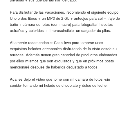
Para disfrutar de las vacaciones, recomiendo el siguiente equipo:
Uno o dos libros + un MP3 de 2 Gb + anteojos para sol + traje de
baño + cámara de fotos (con macro) para fotografiar insectos
extraños y coloridos + -imprescindible- un cargador de pilas.
Altamente recomendable: Casa Irwo para tomarse unos
exquisitos helados artesanales disfrutando de la vista desde su
terracita. Además tienen gran cantidad de productos elaborados
por ellos mismos que son exquisitos y que en próximos posts
mencionaré después de haberlos degustado a todos.
Acá les dejo el video que tomé con mi cámara de fotos -sin
sonido- tomando mi helado de chocolate y dulce de leche.