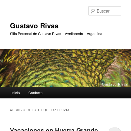
Ir
Ir
al
al
Busc
contenido
contenido
principal
secundario
Gustavo Rivas
Sitio Personal de Gustavo Rivas – Avellaneda – Argentina
Menú
Inicio
Contacto
principal
ARCHIVO DE LA ETIQUETA:
LLUVIA
Vacaciones en Huerta Grande