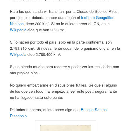
Para los que «andan» -transitan- por la Ciudad de Buenos Aires,
por ejemplo, deberían saber que según el
Instituto Geográfico
Nacional
tiene 200 km². Si no le quieren creer al IGN, en la
Wikipedia
dice que son 202 km².
Si lo hacen por todo el país, sólo en la parte continental son
2.791.810 km². Si nuevamente dudan del organismo oficial, en la
Wikipedia
dice 2.780.400 km².
Sigue siendo mucho para recorrer y poder ver las realidades con
sus propios ojos.
No quiero embarcarme en discusiones fútiles. Sé que si alguno
de los que ven todo mal empezó a leer este post, seguramante
no ha llegado hasta este punto.
De todas maneras, quiero poner algo que
Enrique Santos
Discépolo