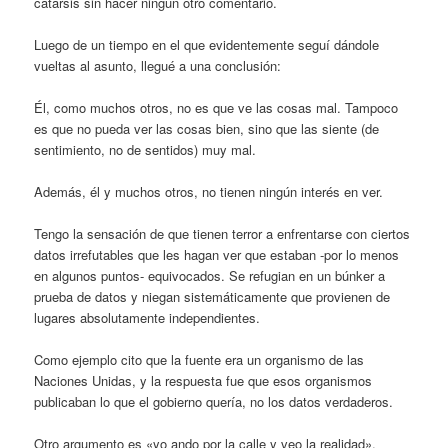
catarsis sin hacer ningún otro comentario.
Luego de un tiempo en el que evidentemente seguí dándole
vueltas al asunto, llegué a una conclusión:
Él, como muchos otros, no es que ve las cosas mal. Tampoco
es que no pueda ver las cosas bien, sino que las siente (de
sentimiento, no de sentidos) muy mal.
Además, él y muchos otros, no tienen ningún interés en ver.
Tengo la sensación de que tienen terror a enfrentarse con ciertos
datos irrefutables que les hagan ver que estaban -por lo menos
en algunos puntos- equivocados. Se refugian en un búnker a
prueba de datos y niegan sistemáticamente que provienen de
lugares absolutamente independientes.
Como ejemplo cito que la fuente era un organismo de las
Naciones Unidas, y la respuesta fue que esos organismos
publicaban lo que el gobierno quería, no los datos verdaderos.
Otro argumento es «yo ando por la calle y veo la realidad».