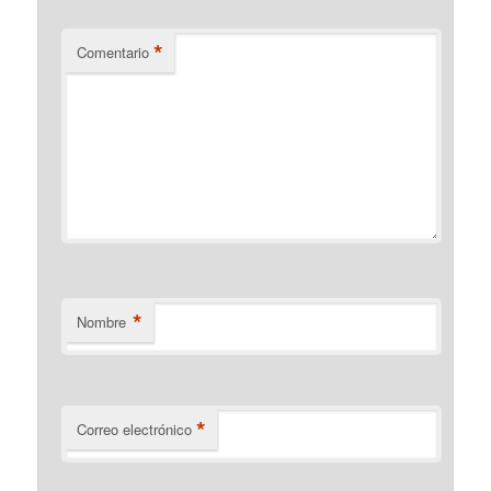
*
Comentario
*
Nombre
*
Correo electrónico