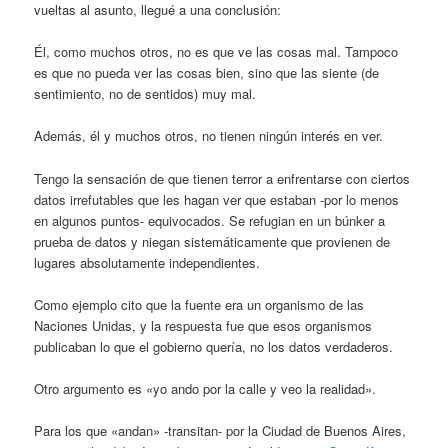
vueltas al asunto, llegué a una conclusión:
Él, como muchos otros, no es que ve las cosas mal. Tampoco
es que no pueda ver las cosas bien, sino que las siente (de
sentimiento, no de sentidos) muy mal.
Además, él y muchos otros, no tienen ningún interés en ver.
Tengo la sensación de que tienen terror a enfrentarse con ciertos
datos irrefutables que les hagan ver que estaban -por lo menos
en algunos puntos- equivocados. Se refugian en un búnker a
prueba de datos y niegan sistemáticamente que provienen de
lugares absolutamente independientes.
Como ejemplo cito que la fuente era un organismo de las
Naciones Unidas, y la respuesta fue que esos organismos
publicaban lo que el gobierno quería, no los datos verdaderos.
Otro argumento es «yo ando por la calle y veo la realidad».
Para los que «andan» -transitan- por la Ciudad de Buenos Aires,