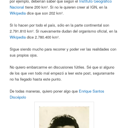
por ejemplo, deberían saber que según el
Instituto Geográfico
Nacional
tiene 200 km². Si no le quieren creer al IGN, en la
Wikipedia
dice que son 202 km².
Si lo hacen por todo el país, sólo en la parte continental son
2.791.810 km². Si nuevamente dudan del organismo oficial, en la
Wikipedia
dice 2.780.400 km².
Sigue siendo mucho para recorrer y poder ver las realidades con
sus propios ojos.
No quiero embarcarme en discusiones fútiles. Sé que si alguno
de los que ven todo mal empezó a leer este post, seguramante
no ha llegado hasta este punto.
De todas maneras, quiero poner algo que
Enrique Santos
Discépolo