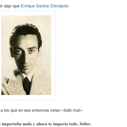
er algo que
Enrique Santos Discépolo
e a los que en ese entonces veían
«todo mal»
.
te importaba nada y ahora te importa todo. Sobre