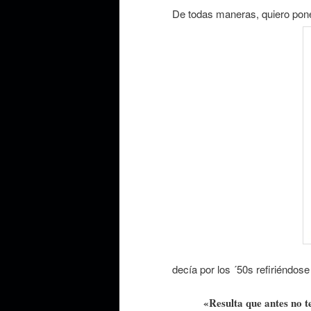
De todas maneras, quiero pon
decía por los ´50s refiriéndos
«Resulta que antes no 