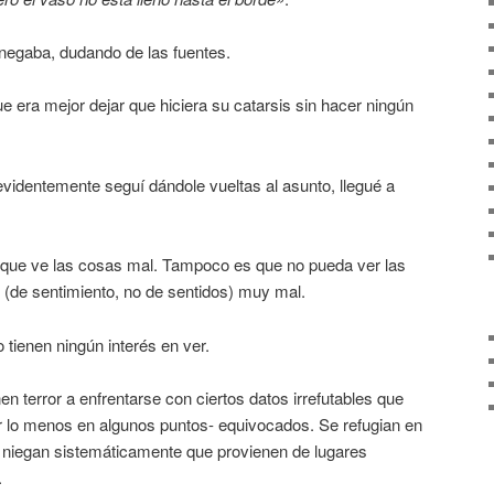
 negaba, dudando de las fuentes.
que era mejor dejar que hiciera su catarsis sin hacer ningún
videntemente seguí dándole vueltas al asunto, llegué a
 que ve las cosas mal. Tampoco es que no pueda ver las
e (de sentimiento, no de sentidos) muy mal.
tienen ningún interés en ver.
n terror a enfrentarse con ciertos datos irrefutables que
r lo menos en algunos puntos- equivocados. Se refugian en
 niegan sistemáticamente que provienen de lugares
.