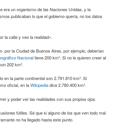
te era un organismo de las Naciones Unidas, y la
mos publicaban lo que el gobierno quería, no los datos
 la calle y veo la realidad».
n- por la Ciudad de Buenos Aires, por ejemplo, deberían
eográfico Nacional
tiene 200 km². Si no le quieren creer al
son 202 km².
ólo en la parte continental son 2.791.810 km². Si
o oficial, en la
Wikipedia
dice 2.780.400 km².
er y poder ver las realidades con sus propios ojos.
siones fútiles. Sé que si alguno de los que ven todo mal
ramante no ha llegado hasta este punto.