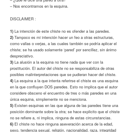
– Nos encontramos en la esquina.
DISCLAIMER :
1)
La intención de este chiste no es ofender a las paredes.
2)
Tampoco es mi intención hacer un feo a otras estructuras,
como vallas o verjas, a las cuales también se podría aplicar el
chiste; se ha usado solamente ‘pared’ por sencillez, sin ánimo
despreciativo.
3)
La alusión a la esquina no tiene nada que ver con la
prostitución. El autor del chiste no se responsabiliza de otras
posibles malinterpretaciones que se pudieran hacer del chiste.
4)
La esquina a la que intenta referirse el chiste es una esquina
en la que confluyen DOS paredes. Esto no implica que el autor
considere obsceno el encuentro de tres o más paredes en una
única esquina, simplemente no se menciona.
5)
Existen esquinas en las que alguna de las paredes tiene una
posición dominante sobre la otra; se hace explicito que el chiste
no se refiere a, ni implica, ninguna de estas circunstancias.
6)
El chiste no hace ninguna aseveración acerca de la edad,
sexo, tendencia sexual, religión, nacionalidad, raza, integridad