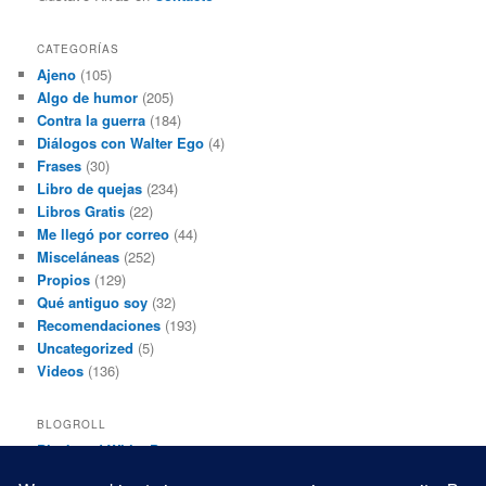
CATEGORÍAS
Ajeno
(105)
Algo de humor
(205)
Contra la guerra
(184)
Diálogos con Walter Ego
(4)
Frases
(30)
Libro de quejas
(234)
Libros Gratis
(22)
Me llegó por correo
(44)
Misceláneas
(252)
Propios
(129)
Qué antiguo soy
(32)
Recomendaciones
(193)
Uncategorized
(5)
Videos
(136)
BLOGROLL
Black and White Power
Luis Beltrán