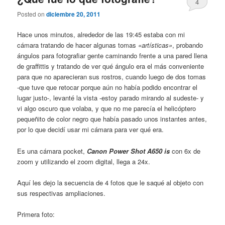
4
Posted on
diciembre 20, 2011
Hace unos minutos, alrededor de las 19:45 estaba con mi
cámara tratando de hacer algunas tomas
«artísticas»
, probando
ángulos para fotografiar gente caminando frente a una pared llena
de graffittis y tratando de ver qué ángulo era el más conveniente
para que no aparecieran sus rostros, cuando luego de dos tomas
-que tuve que retocar porque aún no había podido encontrar el
lugar justo-, levanté la vista -estoy parado mirando al sudeste- y
vi algo oscuro que volaba, y que no me parecía el helicóptero
pequeñito de color negro que había pasado unos instantes antes,
por lo que decidí usar mi cámara para ver qué era.
Es una cámara pocket,
Canon Power Shot A650 is
con 6x de
zoom y utilizando el zoom digital, llega a 24x.
Aquí les dejo la secuencia de 4 fotos que le saqué al objeto con
sus respectivas ampliaciones.
Primera foto: