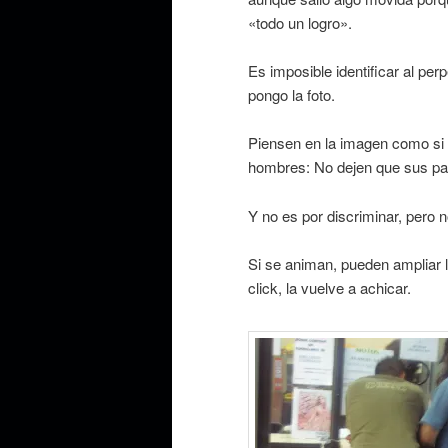
«todo un logro».
Es imposible identificar al pe
pongo la foto.
Piensen en la imagen como si 
hombres: No dejen que sus pant
Y no es por discriminar, pero n
Si se animan, pueden ampliar l
click, la vuelve a achicar.