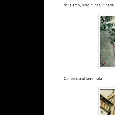
del sismo, pero nunca vi nada 
Comienza el terremoto