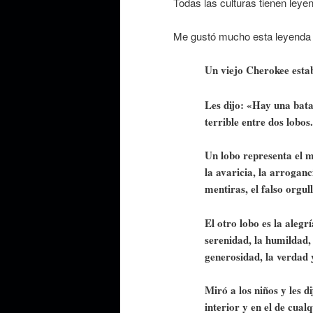
Todas las culturas tienen leye
Me gustó mucho esta leyenda
Un viejo Cherokee estab
Les dijo: «Hay una bata
terrible entre dos lobos.
Un lobo representa el mi
la avaricia, la arroganci
mentiras, el falso orgull
El otro lobo es la alegrí
serenidad, la humildad, 
generosidad, la verdad y
Miró a los niños y les 
interior y en el de cual