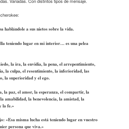
ndas. Variadas. Con distintos tipos de mensaje.
 cherokee:
a hablándole a sus nietos sobre la vida.
lla teniendo lugar en mi interior… es una pelea
edo, la ira, la envidia, la pena, el arrepentimiento,
a, la culpa, el resentimiento, la inferioridad, las
o, la superioridad y el ego.
a, la paz, el amor, la esperanza, el compartir, la
la amabilidad, la benevolencia, la amistad, la
 la fe.»
dijo: «Esa misma lucha está teniendo lugar en vuestro
quier persona que viva.»