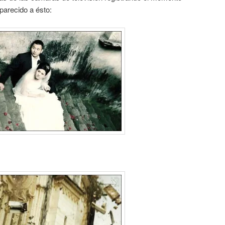
parecido a ésto: