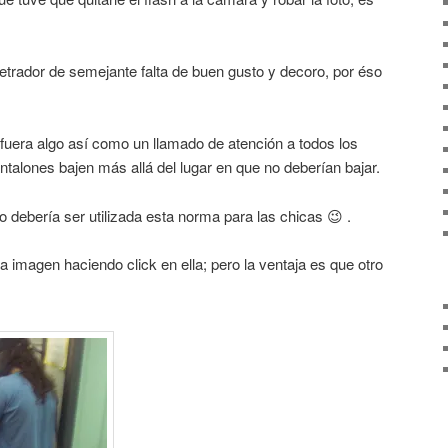
rpetrador de semejante falta de buen gusto y decoro, por éso
fuera algo así como un llamado de atención a todos los
alones bajen más allá del lugar en que no deberían bajar.
o debería ser utilizada esta norma para las chicas 😉 .
a imagen haciendo click en ella; pero la ventaja es que otro