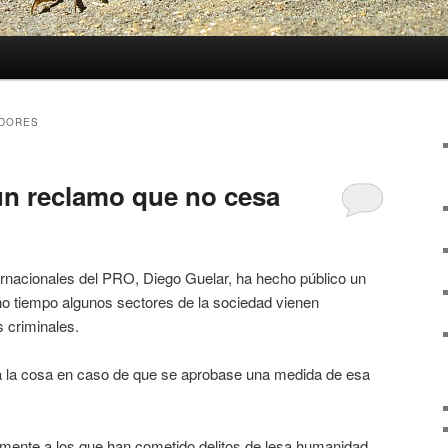
ADORES
un reclamo que no cesa
ternacionales del PRO, Diego Guelar, ha hecho público un
 tiempo algunos sectores de la sociedad vienen
s criminales.
la cosa en caso de que se aprobase una medida de esa
amente a los que han cometido delitos de lesa humanidad,