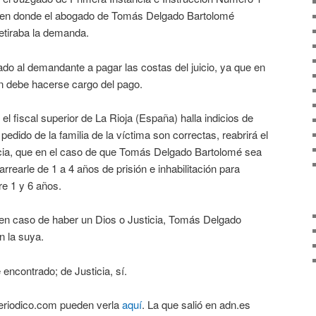
, en donde el abogado de Tomás Delgado Bartolomé
etiraba la demanda.
ado al demandante a pagar las costas del juicio, ya que en
en debe hacerse cargo del pago.
 el fiscal superior de La Rioja (España) halla indicios de
pedido de la familia de la víctima son correctas, reabrirá el
ncia, que en el caso de que Tomás Delgado Bartolomé sea
rearle de 1 a 4 años de prisión e inhabilitación para
re 1 y 6 años.
e en caso de haber un Dios o Justicia, Tomás Delgado
n la suya.
encontrado; de Justicia, sí.
periodico.com pueden verla
aquí
. La que salió en adn.es