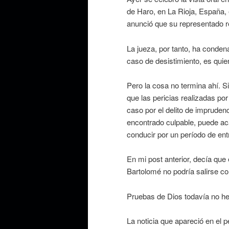
de Haro, en La Rioja, España
anunció que su representado r
La jueza, por tanto, ha conden
caso de desistimiento, es qui
Pero la cosa no termina ahí. Si
que las pericias realizadas por 
caso por el delito de imprude
encontrado culpable, puede acar
conducir por un período de ent
En mi post anterior, decía qu
Bartolomé no podría salirse co
Pruebas de Dios todavía no he 
La noticia que apareció en el 