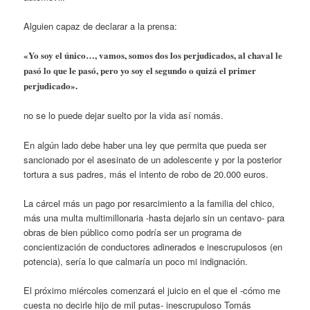
Alguien capaz de declarar a la prensa:
«Yo soy el único…, vamos, somos dos los perjudicados, al chaval le
pasó lo que le pasó, pero yo soy el segundo o quizá el primer
perjudicado».
no se lo puede dejar suelto por la vida así nomás.
En algún lado debe haber una ley que permita que pueda ser
sancionado por el asesinato de un adolescente y por la posterior
tortura a sus padres, más el intento de robo de 20.000 euros.
La cárcel más un pago por resarcimiento a la familia del chico,
más una multa multimillonaria -hasta dejarlo sin un centavo- para
obras de bien público como podría ser un programa de
concientización de conductores adinerados e inescrupulosos (en
potencia), sería lo que calmaría un poco mi indignación.
El próximo miércoles comenzará el juicio en el que el -cómo me
cuesta no decirle hijo de mil putas- inescrupuloso Tomás