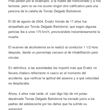
Pido perdón por el exabrupto, a la madre del mencionado y a mis
lectores, pero no se me ocurre ningún otro calificativo para una
persona de la calaña de Tomás Delgado Bartolomé.
El 26 de agosto de 2004, Enaitz Iriondo de 17 años fue
atropellado por Tomás Delgado Bartolomé, que según algunas
pericias iba a unos 170 km/h, provocándole instantáneamente la
muerte.
El examen de alcoholemia se le realizó al conductor 1 1/2 hora
después, dando un porcentaje cercano al de inhabilitación para
circular.
En definitiva, a las autoridades les importó más que Enaitz no
llevara chaleco reflectante ni casco en el momento del
accidente, que verificar la aptitud del asesino y a qué velocidad
se desplazaba.
Ahora, 4 años más tarde, el -casi digo hijo de mil putas-
desalmado Tomás Delgado Bartolomé ha iniciado juicio a los
padres del adolescente por los daños que ha sufrido su
automóvil.