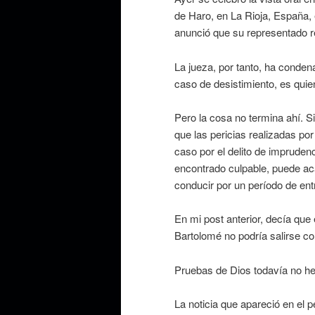
de Haro, en La Rioja, España
anunció que su representado r
La jueza, por tanto, ha conden
caso de desistimiento, es qui
Pero la cosa no termina ahí. Si
que las pericias realizadas por 
caso por el delito de imprude
encontrado culpable, puede acar
conducir por un período de ent
En mi post anterior, decía qu
Bartolomé no podría salirse co
Pruebas de Dios todavía no he 
La noticia que apareció en el 