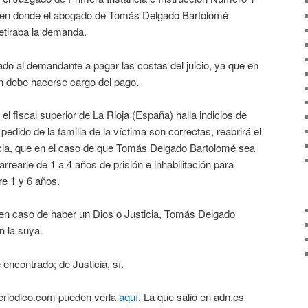
, en donde el abogado de Tomás Delgado Bartolomé
etiraba la demanda.
ado al demandante a pagar las costas del juicio, ya que en
en debe hacerse cargo del pago.
 el fiscal superior de La Rioja (España) halla indicios de
pedido de la familia de la víctima son correctas, reabrirá el
ncia, que en el caso de que Tomás Delgado Bartolomé sea
rearle de 1 a 4 años de prisión e inhabilitación para
re 1 y 6 años.
e en caso de haber un Dios o Justicia, Tomás Delgado
n la suya.
encontrado; de Justicia, sí.
periodico.com pueden verla
aquí
. La que salió en adn.es