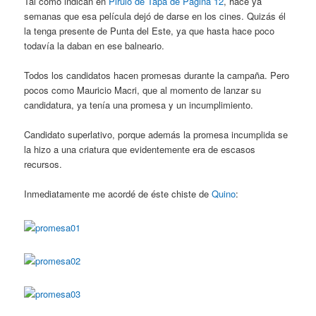
Tal como indican en
Pirulo de Tapa de Página 12
, hace ya
semanas que esa película dejó de darse en los cines. Quizás él
la tenga presente de Punta del Este, ya que hasta hace poco
todavía la daban en ese balneario.
Todos los candidatos hacen promesas durante la campaña. Pero
pocos como Mauricio Macri, que al momento de lanzar su
candidatura, ya tenía una promesa y un incumplimiento.
Candidato superlativo, porque además la promesa incumplida se
la hizo a una criatura que evidentemente era de escasos
recursos.
Inmediatamente me acordé de éste chiste de
Quino
: