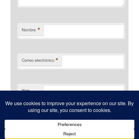
*
Nombre
*
Correo electrónico
Web
Funciona gracias a WordPress