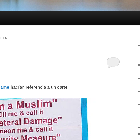
ARTA
éame
hacían referencia a un cartel: