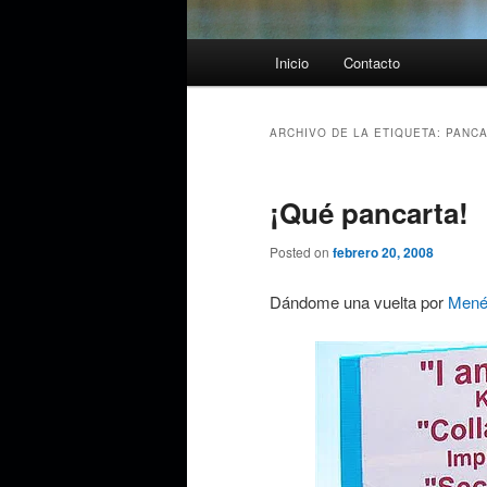
Menú
Inicio
Contacto
principal
ARCHIVO DE LA ETIQUETA:
PANC
¡Qué pancarta!
Posted on
febrero 20, 2008
Dándome una vuelta por
Men