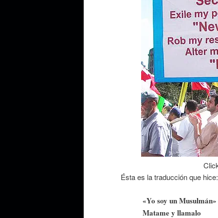
Clic
Ésta es la traducción que hice:
«Yo soy un Musulmán»
Matame y llamalo