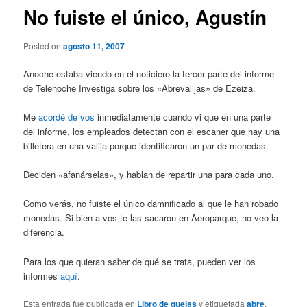
No fuiste el único, Agustín
Posted on
agosto 11, 2007
Anoche estaba viendo en el noticiero la tercer parte del informe
de Telenoche Investiga sobre los «Abrevalijas» de Ezeiza.
Me
acordé de vos
inmediatamente cuando vi que en una parte
del informe, los empleados detectan con el escaner que hay una
billetera en una valija porque identificaron un par de monedas.
Deciden «afanárselas», y hablan de repartir una para cada uno.
Como verás, no fuiste el único damnificado al que le han robado
monedas. Si bien a vos te las sacaron en Aeroparque, no veo la
diferencia.
Para los que quieran saber de qué se trata, pueden ver los
informes
aquí
.
Esta entrada fue publicada en
Libro de quejas
y etiquetada
abre
,