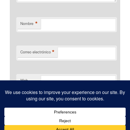
*
Nombre
*
Correo electrónico
Web
Funciona gracias a WordPress