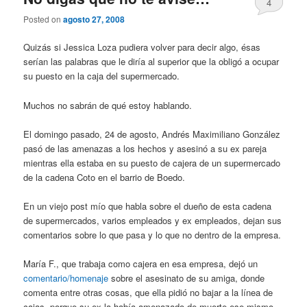
4
Posted on
agosto 27, 2008
Quizás si Jessica Loza pudiera volver para decir algo, ésas
serían las palabras que le diría al superior que la obligó a ocupar
su puesto en la caja del supermercado.
Muchos no sabrán de qué estoy hablando.
El domingo pasado, 24 de agosto, Andrés Maximiliano González
pasó de las amenazas a los hechos y asesinó a su ex pareja
mientras ella estaba en su puesto de cajera de un supermercado
de la cadena Coto en el barrio de Boedo.
En un viejo post mío que habla sobre el dueño de esta cadena
de supermercados, varios empleados y ex empleados, dejan sus
comentarios sobre lo que pasa y lo que no dentro de la empresa.
María F., que trabaja como cajera en esa empresa, dejó un
comentario/homenaje
sobre el asesinato de su amiga, donde
comenta entre otras cosas, que ella pidió no bajar a la línea de
cajas, porque su ex la había amenazado de muerte ese mismo