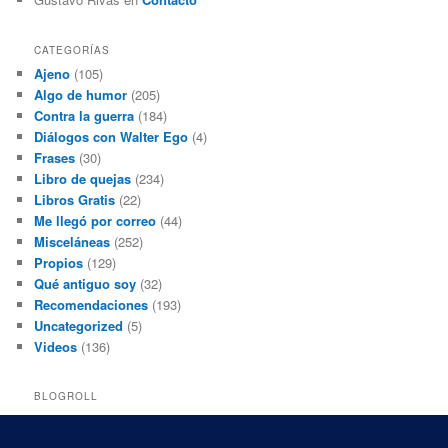
CATEGORÍAS
Ajeno
(105)
Algo de humor
(205)
Contra la guerra
(184)
Diálogos con Walter Ego
(4)
Frases
(30)
Libro de quejas
(234)
Libros Gratis
(22)
Me llegó por correo
(44)
Misceláneas
(252)
Propios
(129)
Qué antiguo soy
(32)
Recomendaciones
(193)
Uncategorized
(5)
Videos
(136)
BLOGROLL
Black and White Power
Luis Beltrán