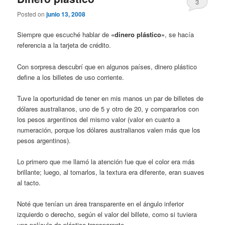
3
Posted on
junio 13, 2008
Siempre que escuché hablar de
«dinero plástico»
, se hacía
referencia a la tarjeta de crédito.
Con sorpresa descubrí que en algunos países, dinero plástico
define a los billetes de uso corriente.
Tuve la oportunidad de tener en mis manos un par de billetes de
dólares australianos, uno de 5 y otro de 20, y compararlos con
los pesos argentinos del mismo valor (valor en cuanto a
numeración, porque los dólares australianos valen más que los
pesos argentinos).
Lo primero que me llamó la atención fue que el color era más
brillante; luego, al tomarlos, la textura era diferente, eran suaves
al tacto.
Noté que tenían un área transparente en el ángulo inferior
izquierdo o derecho, según el valor del billete, como si tuviera
una película de plástico transparente.