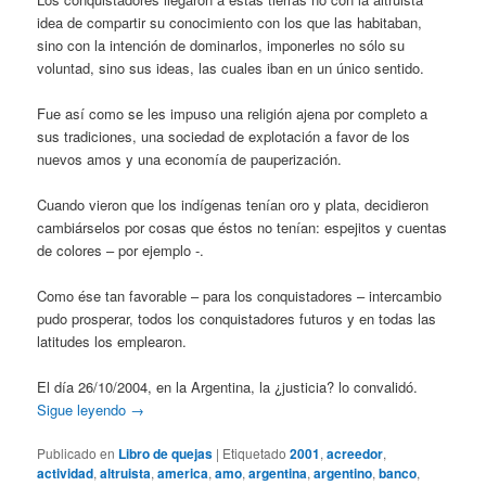
idea de compartir su conocimiento con los que las habitaban,
sino con la intención de dominarlos, imponerles no sólo su
voluntad, sino sus ideas, las cuales iban en un único sentido.
Fue así como se les impuso una religión ajena por completo a
sus tradiciones, una sociedad de explotación a favor de los
nuevos amos y una economía de pauperización.
Cuando vieron que los indígenas tenían oro y plata, decidieron
cambiárselos por cosas que éstos no tenían: espejitos y cuentas
de colores – por ejemplo -.
Como ése tan favorable – para los conquistadores – intercambio
pudo prosperar, todos los conquistadores futuros y en todas las
latitudes los emplearon.
El día 26/10/2004, en la Argentina, la ¿justicia? lo convalidó.
Sigue leyendo
→
Publicado en
Libro de quejas
|
Etiquetado
2001
,
acreedor
,
actividad
,
altruista
,
america
,
amo
,
argentina
,
argentino
,
banco
,