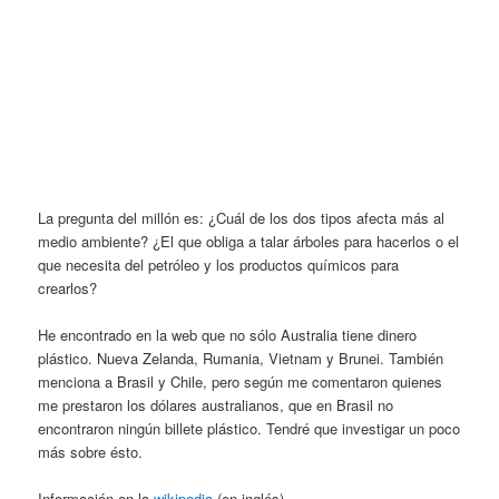
La pregunta del millón es: ¿Cuál de los dos tipos afecta más al
medio ambiente? ¿El que obliga a talar árboles para hacerlos o el
que necesita del petróleo y los productos químicos para
crearlos?
He encontrado en la web que no sólo Australia tiene dinero
plástico. Nueva Zelanda, Rumania, Vietnam y Brunei. También
menciona a Brasil y Chile, pero según me comentaron quienes
me prestaron los dólares australianos, que en Brasil no
encontraron ningún billete plástico. Tendré que investigar un poco
más sobre ésto.
Información en la
wikipedia
(en inglés).