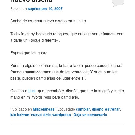
Posted on
septiembre 10, 2007
Acabo de estrenar nuevo diseño en mi sitio.
Todavía estoy haciendo retoques, que aunque son mínimos, van
a darle un «toque diferente».
Espero que les guste.
Por si a alguien le interesa, la barra lateral puede personificarse:
Pueden minimizar cada una de las ventanas. Y si esto no les
basta, pueden cambiarlas de lugar entre sí.
Gracias a
Luis
, que encontró el diseño, que me lo sugirió y metió
mano en mi WordPress para cambiarlo.
Publicado en
Misceláneas
|
Etiquetado
cambiar
,
diseno
,
estrenar
,
luis beltran
,
nuevo
,
sitio
,
wordpress
|
Deja un comentario