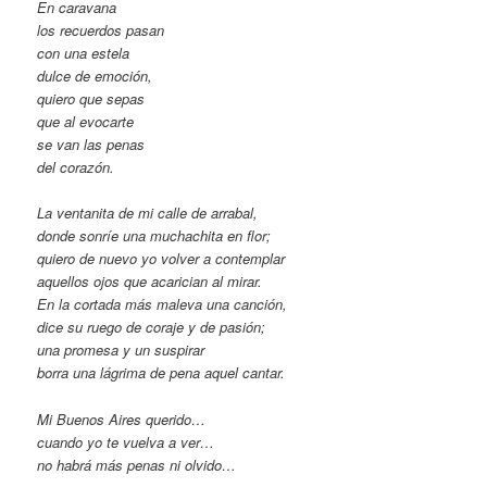
En caravana
los recuerdos pasan
con una estela
dulce de emoción,
quiero que sepas
que al evocarte
se van las penas
del corazón.
La ventanita de mi calle de arrabal,
donde sonríe una muchachita en flor;
quiero de nuevo yo volver a contemplar
aquellos ojos que acarician al mirar.
En la cortada más maleva una canción,
dice su ruego de coraje y de pasión;
una promesa y un suspirar
borra una lágrima de pena aquel cantar.
Mi Buenos Aires querido…
cuando yo te vuelva a ver…
no habrá más penas ni olvido…