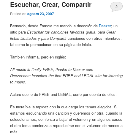
Escuchar, Crear, Compartir
2
Posted on
agosto 23, 2007
Bernardo, desde Francia me mandó la dirección de
Deezer
; un
sitio para
Escuchar tus canciones favoritas gratis
, para
Crear
listas ilimitadas y para
Compartir
canciones con otros miembros,
tal como lo promocionan en su página de inicio.
También informa, pero en inglés:
All music is finally FREE, thanks to Deezer.com
Deezer.com launches the first FREE and LEGAL site for listening
to music.
Aclaro que lo de FREE and LEGAL, corre por cuenta de ellos.
Es increíble la rapidez con la que carga los temas elegidos. Si
estamos escuchando una canción y queremos oir otra, cuando la
seleccionamos, comienza a bajar el volumen y en algunos casos
el otro tema comienza a reproducirse con el volumen de menos a
más.