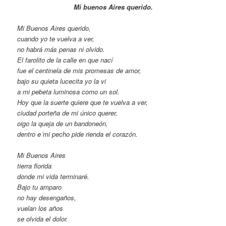
Mi buenos Aires querido.
Mi Buenos Aires querido,
cuando yo te vuelva a ver,
no habrá más penas ni olvido.
El farolito de la calle en que nací
fue el centinela de mis promesas de amor,
bajo su quieta lucecita yo la vi
a mi pebeta luminosa como un sol.
Hoy que la suerte quiere que te vuelva a ver,
ciudad porteña de mi único querer,
oigo la queja de un bandoneón,
dentro e´mi pecho pide rienda el corazón.
Mi Buenos Aires
tierra florida
donde mi vida terminaré.
Bajo tu amparo
no hay desengaños,
vuelan los años
se olvida el dolor.