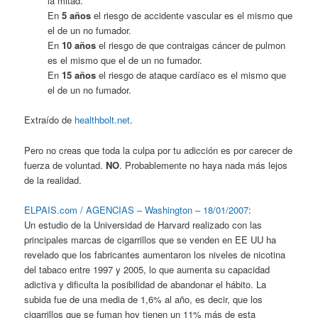
la mitad.
En
5 años
el riesgo de accidente vascular es el mismo que
el de un no fumador.
En
10 años
el riesgo de que contraigas cáncer de pulmon
es el mismo que el de un no fumador.
En
15 años
el riesgo de ataque cardíaco es el mismo que
el de un no fumador.
Extraído de
healthbolt.net
.
Pero no creas que toda la culpa por tu adicción es por carecer de
fuerza de voluntad.
NO
. Probablemente no haya nada más lejos
de la realidad.
ELPAIS.com / AGENCIAS – Washington – 18/01/2007
:
Un estudio de la Universidad de Harvard realizado con las
principales marcas de cigarrillos que se venden en EE UU ha
revelado que los fabricantes aumentaron los niveles de nicotina
del tabaco entre 1997 y 2005, lo que aumenta su capacidad
adictiva y dificulta la posibilidad de abandonar el hábito. La
subida fue de una media de 1,6% al año, es decir, que los
cigarrillos que se fuman hoy tienen un 11% más de esta