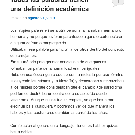
1
una definición académica
Posted on
agosto 27, 2019
Los hippies para referirse a otra persona la llamaban hermano o
hermana y no porque tuvieran parentesco alguno o pertenecieran
a alguna cofraía o congregación.
Utilizaban esa palabra para incluir a los otros dentro del concepto
de semejantes.
Era su método para generar conciencia de que quienes
formábamos parte de la humanidad éramos iguales.
Hubo en esa época gente que se sentía molesta por ese término
(incluyendo los hábitos y la filosofía) y denostaban y rechazaban
a los hippies porque consideraban que el cambio ¿de paradigma
podríamos decir? iba en contra de lo establecido desde
«siempre». Aunque nunca fue «siempre», ya que basta con
elegir un país cualquiera y podremos ver de qué manera los
hábitos y las costumbres cambian al correr de los años.
Con relación al género en el lenguaje, tenemos hábitos quizás
hasta dobles.