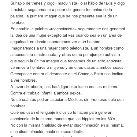
Si hablo de trenes y digo «maquinista» o si hablo de taxis y digo
«taxista» seguramente a pesar del género femenino de la
palabra, la primera imagen que se nos presente sea la de un
hombre.
En cambio la palabra «recepcionista» seguramente nos generará
la idea de una mujer excepto tal vez cuando sea en un área de
seguridad, en donde esperaremos ver a un hombre.
Imaginaremos a una mujer como telefonista, a un hombre como
ascensorista o astronauta, y otros como por ejemplo activista
que según la última imagen que tengamos de un acto activista
veremos a hombres o mujeres y en otros casos a ambos sexos.
Greenpeace contra el desmonte en el Chaco o Salta nos inclina
a ver hombres.
A favor del aborto, nos hará ligar esta lucha con las mujeres.
Contra el trabajo infantil a ambos sexos.
No sé cuántos podrán asociar a Médicos sin Fronteras sólo con
hombres.
Quienes usan el lenguaje inclusivo lo hacen para generar
conciencia de la misma manera que los hippies en los 60´s.
No con la misma finalidad de evitar discriminación en sí misma,
sino discriminación hacia el «sexo débil».