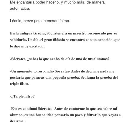
Me encantaría poder hacerlo, y mucho más, de manera
automática.
Léanlo, breve pero interesantísimo.
En la antigua Grecia, Sócrates era un maestro reconocido por su
sabiduría. Un día, el gran filósofo se encontró con un conocido, que
le dijo muy excitado:
-Sócrates, ¿sabes lo que acabo de oír de uno de tus alumnos?
-Un momento…-respondió Sócrates- Antes de decirme nada me
gustaría que pasaras una pequeña prueba. Se llama la prueba del
triple filtro.
-¿Triple filtro?
-Eso es-continuó Sócrates- Antes de contarme lo que sea sobre mi
alumno, es una buena idea pensarlo un poco y filtrar lo que vayas a
decirme.