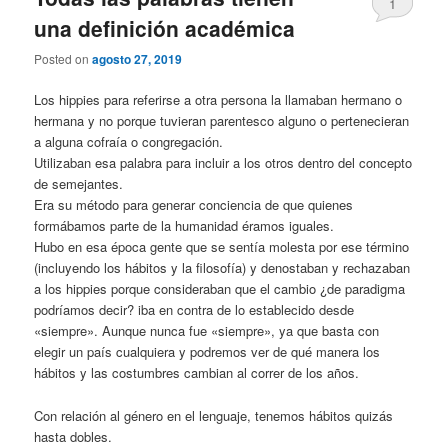
1
una definición académica
Posted on
agosto 27, 2019
Los hippies para referirse a otra persona la llamaban hermano o
hermana y no porque tuvieran parentesco alguno o pertenecieran
a alguna cofraía o congregación.
Utilizaban esa palabra para incluir a los otros dentro del concepto
de semejantes.
Era su método para generar conciencia de que quienes
formábamos parte de la humanidad éramos iguales.
Hubo en esa época gente que se sentía molesta por ese término
(incluyendo los hábitos y la filosofía) y denostaban y rechazaban
a los hippies porque consideraban que el cambio ¿de paradigma
podríamos decir? iba en contra de lo establecido desde
«siempre». Aunque nunca fue «siempre», ya que basta con
elegir un país cualquiera y podremos ver de qué manera los
hábitos y las costumbres cambian al correr de los años.
Con relación al género en el lenguaje, tenemos hábitos quizás
hasta dobles.