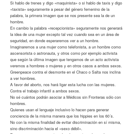
Si hablo de trenes y digo «maquinista» o si hablo de taxis y digo
«taxista» seguramente a pesar del género femenino de la
palabra, la primera imagen que se nos presente sea la de un
hombre.
En cambio la palabra «recepcionista» seguramente nos generará
la idea de una mujer excepto tal vez cuando sea en un área de
seguridad, en donde esperaremos ver a un hombre.
Imaginaremos a una mujer como telefonista, a un hombre como
ascensorista o astronauta, y otros como por ejemplo activista
que según la última imagen que tengamos de un acto activista
veremos a hombres o mujeres y en otros casos a ambos sexos.
Greenpeace contra el desmonte en el Chaco o Salta nos inclina
a ver hombres.
A favor del aborto, nos hará ligar esta lucha con las mujeres.
Contra el trabajo infantil a ambos sexos.
No sé cuántos podrán asociar a Médicos sin Fronteras sólo con
hombres.
Quienes usan el lenguaje inclusivo lo hacen para generar
conciencia de la misma manera que los hippies en los 60´s.
No con la misma finalidad de evitar discriminación en sí misma,
sino discriminación hacia el «sexo débil».