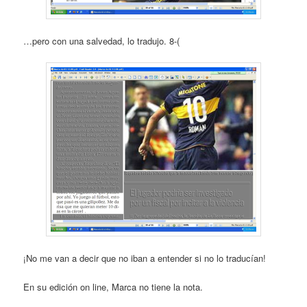
…pero con una salvedad, lo tradujo. 8-(
¡No me van a decir que no iban a entender si no lo traducían!
En su edición on line, Marca no tiene la nota.