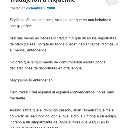
Posted on
diciembre 3, 2008
Según quién lea este post, va a pensar que es una boludez o
una gilipollez.
Muchas veces es necesario traducir lo que dicen los deportistas
de otros países, porque no todos pueden hablar varios idiomas, o
al menos, entenderlos.
No creo que ningún medio de comunicación escrito ponga
declaraciones de deportistas en otra lengua.
Muy pocos lo entenderían.
Pero traducir del español al español -convengamos- no es muy
frecuente.
Alguno sabrá que el domingo pasado, Juan Román Riquelme al
convertir su segundo gol con el que le dio la victoria a su equipo,
increpó a un simpatizante de Boca Juniors que -según él- lo
insultó durante todo el partido.